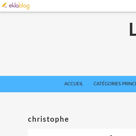
ACCUEIL
CATÉGORIES PRINC
christophe