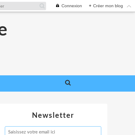
Connexion
+
Créer mon blog
e
e
Newsletter