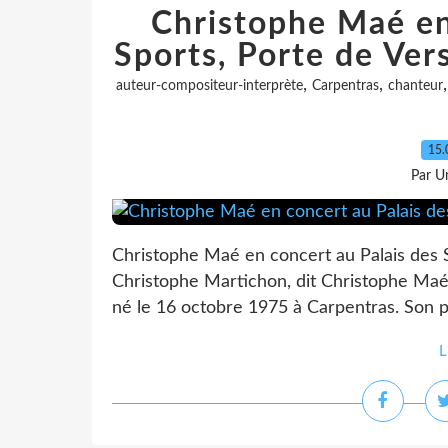
Christophe Maé en
Sports, Porte de Ver
,
,
auteur-compositeur-interprète
Carpentras
chanteur
15.
Par Un
Christophe Maé en concert au Palais des S
Christophe Martichon, dit Christophe Maé,
né le 16 octobre 1975 à Carpentras. Son p
L