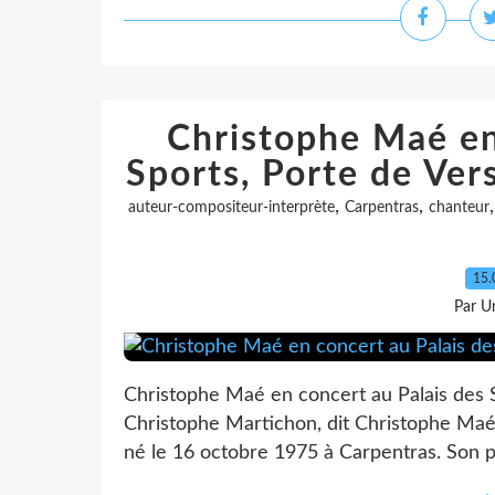
Christophe Maé en
Sports, Porte de Ver
,
,
auteur-compositeur-interprète
Carpentras
chanteur
15.
Par Un
Christophe Maé en concert au Palais des S
Christophe Martichon, dit Christophe Maé,
né le 16 octobre 1975 à Carpentras. Son p