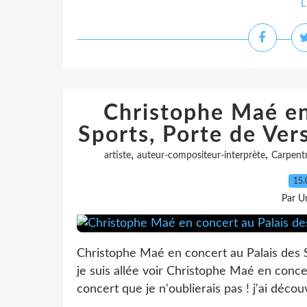
L
Christophe Maé en
Sports, Porte de Ver
,
,
artiste
auteur-compositeur-interprète
Carpent
15.
Par Un
Christophe Maé en concert au Palais des S
je suis allée voir Christophe Maé en concer
concert que je n'oublierais pas ! j'ai découv