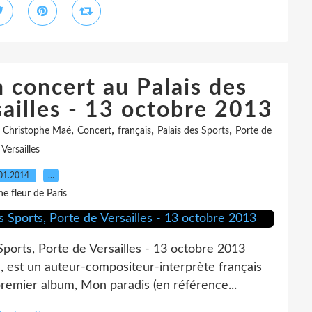
 concert au Palais des
sailles - 13 octobre 2013
,
,
,
,
,
Christophe Maé
Concert
français
Palais des Sports
Porte de
Versailles
01.2014
…
e fleur de Paris
ports, Porte de Versailles - 13 octobre 2013
 est un auteur-compositeur-interprète français
remier album, Mon paradis (en référence...