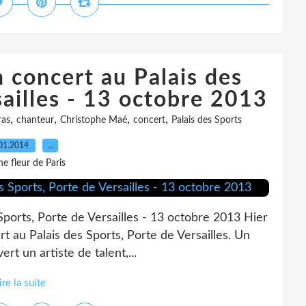
 concert au Palais des
sailles - 13 octobre 2013
,
,
,
,
ras
chanteur
Christophe Maé
concert
Palais des Sports
01.2014
…
e fleur de Paris
ports, Porte de Versailles - 13 octobre 2013 Hier
t au Palais des Sports, Porte de Versailles. Un
ert un artiste de talent,...
ire la suite