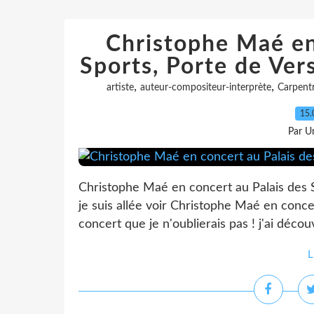
Christophe Maé en
Sports, Porte de Ver
,
,
artiste
auteur-compositeur-interprète
Carpent
15.
Par Un
Christophe Maé en concert au Palais des S
je suis allée voir Christophe Maé en concer
concert que je n'oublierais pas ! j'ai découv
L