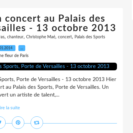
 concert au Palais des
sailles - 13 octobre 2013
,
,
,
,
ras
chanteur
Christophe Maé
concert
Palais des Sports
01.2014
…
e fleur de Paris
ports, Porte de Versailles - 13 octobre 2013 Hier
t au Palais des Sports, Porte de Versailles. Un
ert un artiste de talent,...
ire la suite