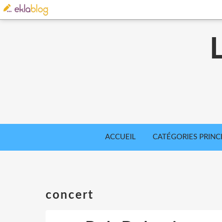
ACCUEIL
CATÉGORIES PRINC
concert