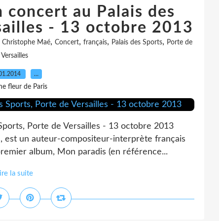
 concert au Palais des
sailles - 13 octobre 2013
,
,
,
,
,
Christophe Maé
Concert
français
Palais des Sports
Porte de
Versailles
01.2014
…
e fleur de Paris
ports, Porte de Versailles - 13 octobre 2013
 est un auteur-compositeur-interprète français
remier album, Mon paradis (en référence...
ire la suite