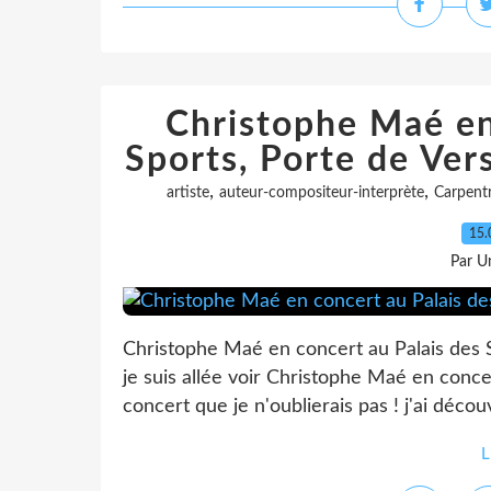
Christophe Maé en
Sports, Porte de Ver
,
,
artiste
auteur-compositeur-interprète
Carpent
15.
Par Un
Christophe Maé en concert au Palais des S
je suis allée voir Christophe Maé en concer
concert que je n'oublierais pas ! j'ai découv
L