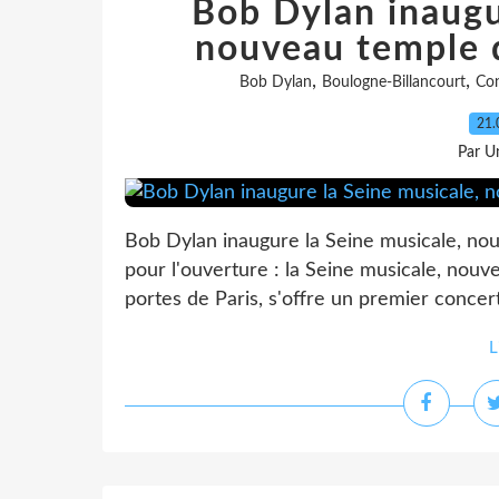
Bob Dylan inaugu
nouveau temple d
,
,
Bob Dylan
Boulogne-Billancourt
Con
21.
Par Un
Bob Dylan inaugure la Seine musicale, no
pour l'ouverture : la Seine musicale, nouv
portes de Paris, s'offre un premier concer
L