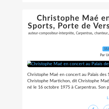
Christophe Maé en
Sports, Porte de Ver
,
,
auteur-compositeur-interprète
Carpentras
chanteur
15.
Par Un
Christophe Maé en concert au Palais des S
Christophe Martichon, dit Christophe Maé,
né le 16 octobre 1975 à Carpentras. Son p
L