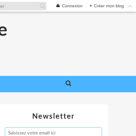
Connexion
+
Créer mon blog
e
e
Newsletter