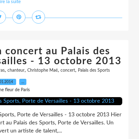
ire la suite
 concert au Palais des
sailles - 13 octobre 2013
,
,
,
,
ras
chanteur
Christophe Maé
concert
Palais des Sports
01.2014
…
e fleur de Paris
ports, Porte de Versailles - 13 octobre 2013 Hier
t au Palais des Sports, Porte de Versailles. Un
ert un artiste de talent,...