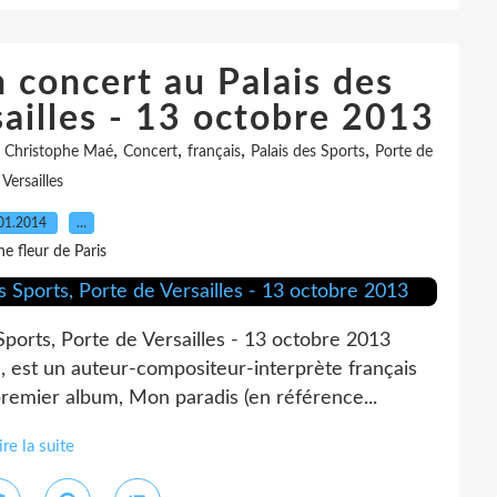
 concert au Palais des
sailles - 13 octobre 2013
,
,
,
,
,
Christophe Maé
Concert
français
Palais des Sports
Porte de
Versailles
01.2014
…
e fleur de Paris
ports, Porte de Versailles - 13 octobre 2013
 est un auteur-compositeur-interprète français
remier album, Mon paradis (en référence...
ire la suite