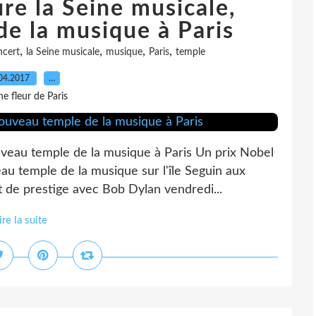
re la Seine musicale,
e la musique à Paris
,
,
,
,
cert
la Seine musicale
musique
Paris
temple
04.2017
…
e fleur de Paris
uveau temple de la musique à Paris Un prix Nobel
eau temple de la musique sur l'île Seguin aux
t de prestige avec Bob Dylan vendredi...
ire la suite