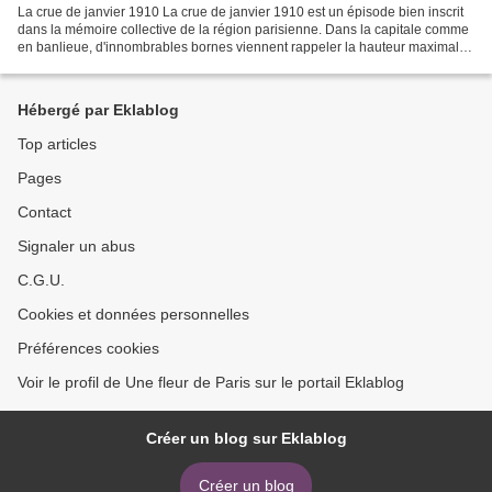
La crue de janvier 1910 La crue de janvier 1910 est un épisode bien inscrit
dans la mémoire collective de la région parisienne. Dans la capitale comme
en banlieue, d'innombrables bornes viennent rappeler la hauteur maximale
de la Seine au 28 janvier de...
Hébergé par Eklablog
Top articles
Pages
Contact
Signaler un abus
C.G.U.
Cookies et données personnelles
Préférences cookies
Voir le profil de Une fleur de Paris sur le portail Eklablog
Créer un blog sur Eklablog
Créer un blog