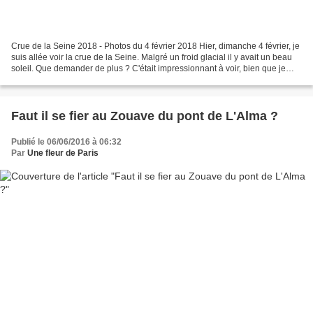
Crue de la Seine 2018 - Photos du 4 février 2018 Hier, dimanche 4 février, je
suis allée voir la crue de la Seine. Malgré un froid glacial il y avait un beau
soleil. Que demander de plus ? C'était impressionnant à voir, bien que je
n'en sois pas à ma...
Faut il se fier au Zouave du pont de L'Alma ?
Publié le 06/06/2016 à 06:32
Par
Une fleur de Paris