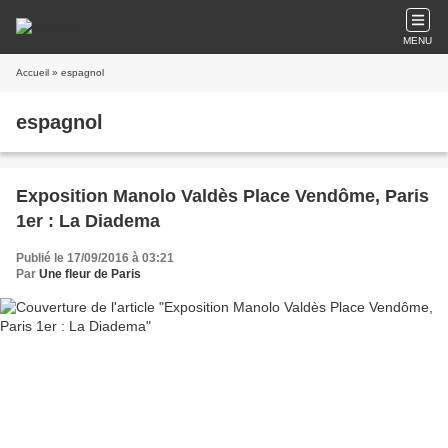
MENU
Accueil
» espagnol
espagnol
Exposition Manolo Valdès Place Vendôme, Paris
1er : La Diadema
Publié le 17/09/2016 à 03:21
Par
Une fleur de Paris