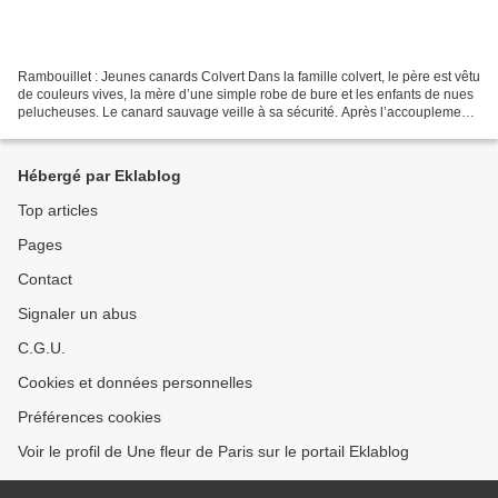
Rambouillet : Jeunes canards Colvert Dans la famille colvert, le père est vêtu
de couleurs vives, la mère d’une simple robe de bure et les enfants de nues
pelucheuses. Le canard sauvage veille à sa sécurité. Après l’accouplement,
au lieu de rester dans...
Hébergé par Eklablog
Top articles
Pages
Contact
Signaler un abus
C.G.U.
Cookies et données personnelles
Préférences cookies
Voir le profil de Une fleur de Paris sur le portail Eklablog