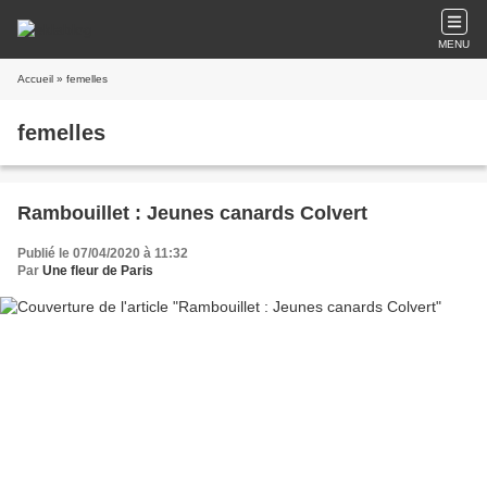
MENU
Accueil
» femelles
femelles
Rambouillet : Jeunes canards Colvert
Publié le 07/04/2020 à 11:32
Par
Une fleur de Paris