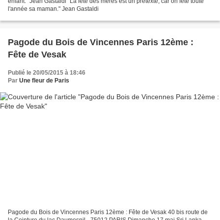
enfant." Jean Gastaldi "La fête des mères est un prétexte, car on fête toute
l'année sa maman." Jean Gastaldi
Pagode du Bois de Vincennes Paris 12ème :
Fête de Vesak
Publié le 20/05/2015 à 18:46
Par
Une fleur de Paris
Pagode du Bois de Vincennes Paris 12ème : Fête de Vesak 40 bis route de
la Ceinture du lac Daumesnil - 75012 PARIS Dimanche 17 mai Sri Lanka