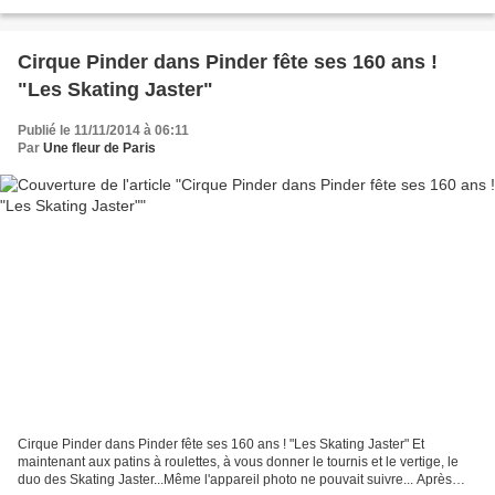
Gambetta, métro Gambetta,...
Cirque Pinder dans Pinder fête ses 160 ans !
"Les Skating Jaster"
Publié le 11/11/2014 à 06:11
Par
Une fleur de Paris
Cirque Pinder dans Pinder fête ses 160 ans ! "Les Skating Jaster" Et
maintenant aux patins à roulettes, à vous donner le tournis et le vertige, le
duo des Skating Jaster...Même l'appareil photo ne pouvait suivre... Après