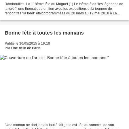
Rambouillet : La 118ème fête du Muguet (1) Le thème était "les légendes de
la forêt", une thématique en lien avec les expositions et la journée de
rencontres "la forêt" était programmées du 20 mars au 19 mai 2018 à La
Lanterne. La Ville de Rambouillet...
Bonne fête à toutes les mamans
Publié le 30/05/2015 à 19:18
Par
Une fleur de Paris
"Une maman ne dort jamais tout à fait ; elle est liée au sommeil de son