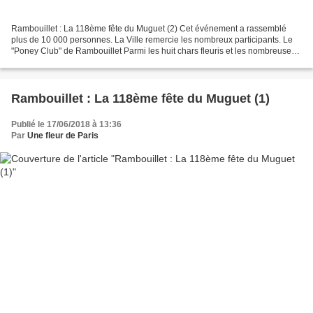
Rambouillet : La 118ème fête du Muguet (2) Cet événement a rassemblé
plus de 10 000 personnes. La Ville remercie les nombreux participants. Le
"Poney Club" de Rambouillet Parmi les huit chars fleuris et les nombreuses
animations, trois chars ont été primés....
Rambouillet : La 118ème fête du Muguet (1)
Publié le 17/06/2018 à 13:36
Par
Une fleur de Paris