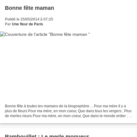
Bonne fête maman
Publié le 25/05/2014 à 07:25
Par
Une fleur de Paris
Bonne fête à toutes les mamans de la blogosphère ... Pour ma mère Il y a
plus de fleurs Pour ma mère, en mon coeur, Que dans tous les vergers ; Plus
de merles rieurs Pour ma mère, en mon coeur, Que dans le monde entier ; Et
bien plus de baisers Pour ma...
Rambouillet : Le merle moqueur