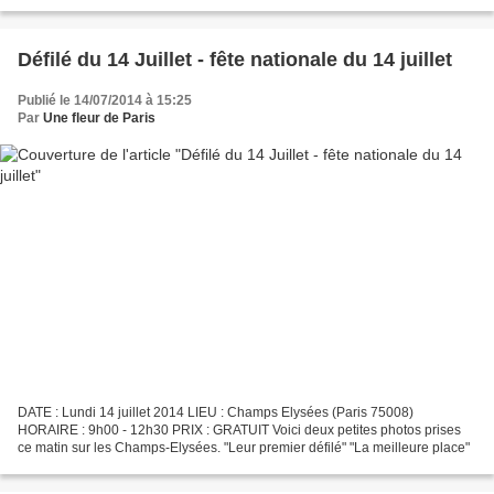
une blessure, la belle patineuse...
Défilé du 14 Juillet - fête nationale du 14 juillet
Publié le 14/07/2014 à 15:25
Par
Une fleur de Paris
DATE : Lundi 14 juillet 2014 LIEU : Champs Elysées (Paris 75008)
HORAIRE : 9h00 - 12h30 PRIX : GRATUIT Voici deux petites photos prises
ce matin sur les Champs-Elysées. "Leur premier défilé" "La meilleure place"