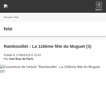
MENU
Accueil
» fete
fete
Rambouillet : La 118ème fête du Muguet (3)
Publié le 17/06/2018 à 15:41
Par
Une fleur de Paris