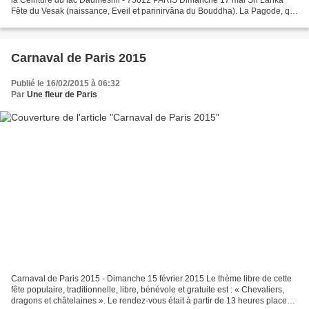
Fête du Vesak (naissance, Eveil et parinirvâna du Bouddha). La Pagode, qui
accueille le siège de l'Institut International...
Carnaval de Paris 2015
Publié le 16/02/2015 à 06:32
Par
Une fleur de Paris
Carnaval de Paris 2015 - Dimanche 15 février 2015 Le thème libre de cette
fête populaire, traditionnelle, libre, bénévole et gratuite est : « Chevaliers,
dragons et châtelaines ». Le rendez-vous était à partir de 13 heures place