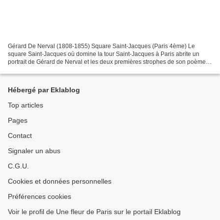
Gérard De Nerval (1808-1855) Square Saint-Jacques (Paris 4ème) Le
square Saint-Jacques où domine la tour Saint-Jacques à Paris abrite un
portrait de Gérard de Nerval et les deux premières strophes de son poème
El Desdichado. Gérard de Nerval Né à Paris...
Hébergé par Eklablog
Top articles
Pages
Contact
Signaler un abus
C.G.U.
Cookies et données personnelles
Préférences cookies
Voir le profil de Une fleur de Paris sur le portail Eklablog