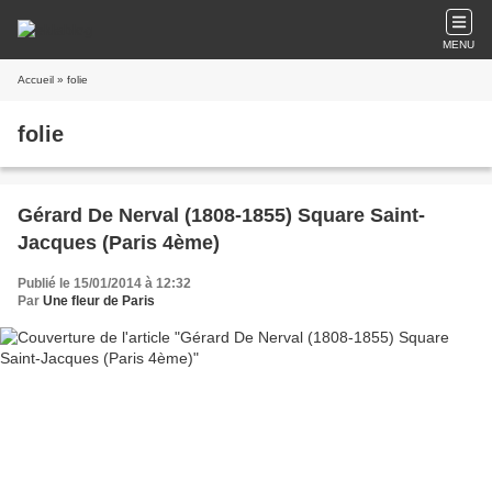
MENU
Accueil
» folie
folie
Gérard De Nerval (1808-1855) Square Saint-
Jacques (Paris 4ème)
Publié le 15/01/2014 à 12:32
Par
Une fleur de Paris