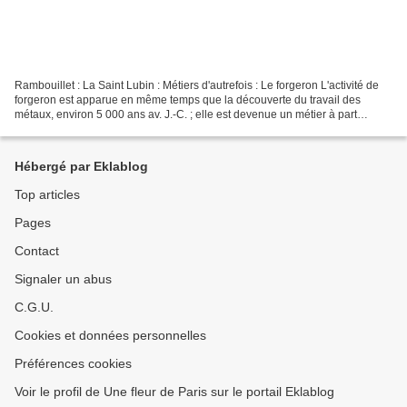
Rambouillet : La Saint Lubin : Métiers d'autrefois : Le forgeron L'activité de
forgeron est apparue en même temps que la découverte du travail des
métaux, environ 5 000 ans av. J.-C. ; elle est devenue un métier à part
entière à mesure que les peuples...
Hébergé par Eklablog
Top articles
Pages
Contact
Signaler un abus
C.G.U.
Cookies et données personnelles
Préférences cookies
Voir le profil de Une fleur de Paris sur le portail Eklablog