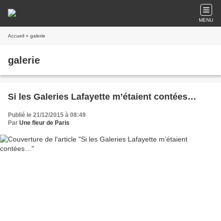
MENU
Accueil
» galerie
galerie
Si les Galeries Lafayette m’étaient contées…
Publié le 21/12/2015 à 08:49
Par
Une fleur de Paris