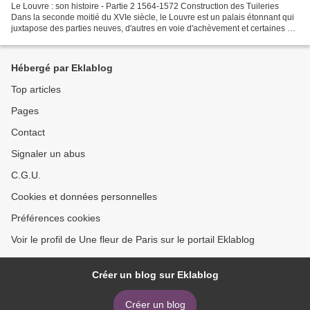
Le Louvre : son histoire - Partie 2 1564-1572 Construction des Tuileries
Dans la seconde moitié du XVIe siècle, le Louvre est un palais étonnant qui
juxtapose des parties neuves, d'autres en voie d'achèvement et certaines à
demi ruinées car vieilles de...
Hébergé par Eklablog
Top articles
Pages
Contact
Signaler un abus
C.G.U.
Cookies et données personnelles
Préférences cookies
Voir le profil de Une fleur de Paris sur le portail Eklablog
Créer un blog sur Eklablog
Créer un blog