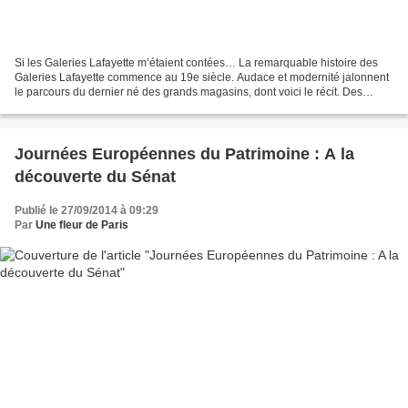
Si les Galeries Lafayette m’étaient contées… La remarquable histoire des
Galeries Lafayette commence au 19e siècle. Audace et modernité jalonnent
le parcours du dernier né des grands magasins, dont voici le récit. Des
débuts prometteurs En 1893, deux...
Journées Européennes du Patrimoine : A la
découverte du Sénat
Publié le 27/09/2014 à 09:29
Par
Une fleur de Paris