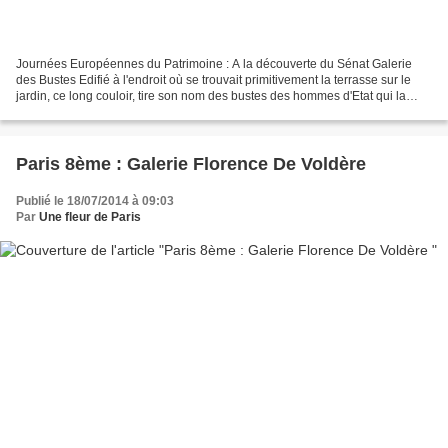
Journées Européennes du Patrimoine : A la découverte du Sénat Galerie
des Bustes Edifié à l'endroit où se trouvait primitivement la terrasse sur le
jardin, ce long couloir, tire son nom des bustes des hommes d'Etat qui la
bordent. Ces bustes ont été réalisés...
Paris 8ème : Galerie Florence De Voldère
Publié le 18/07/2014 à 09:03
Par
Une fleur de Paris