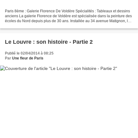
Paris 8ème : Galerie Florence De Voldère Spécialités : Tableaux et dessins
anciens La galerie Florence de Voldère est spécialisée dans la peinture des
écoles du Nord depuis plus de 30 ans. Installée au 34 avenue Matignon, la
galerie perpétue le goût et...
Le Louvre : son histoire - Partie 2
Publié le 02/04/2014 à 08:25
Par
Une fleur de Paris