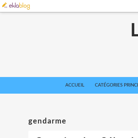
ACCUEIL
CATÉGORIES PRINC
gendarme