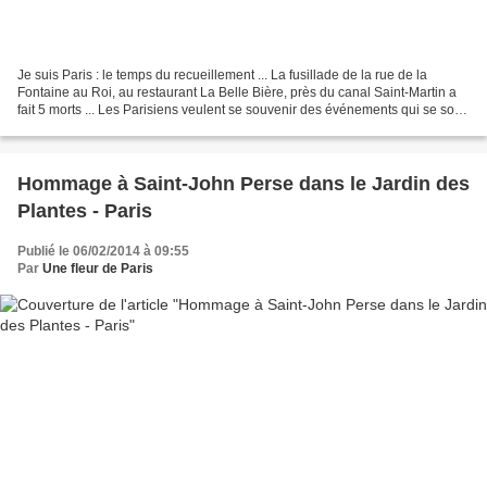
Je suis Paris : le temps du recueillement ... La fusillade de la rue de la
Fontaine au Roi, au restaurant La Belle Bière, près du canal Saint-Martin a
fait 5 morts ... Les Parisiens veulent se souvenir des événements qui se sont
déroulés au croisement...
Hommage à Saint-John Perse dans le Jardin des
Plantes - Paris
Publié le 06/02/2014 à 09:55
Par
Une fleur de Paris