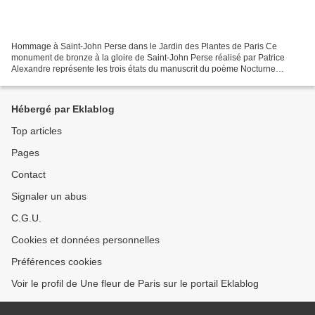
Hommage à Saint-John Perse dans le Jardin des Plantes de Paris Ce
monument de bronze à la gloire de Saint-John Perse réalisé par Patrice
Alexandre représente les trois états du manuscrit du poème Nocturne
agrandi à l'échelle monumentale. Nocturne Les...
Hébergé par Eklablog
Top articles
Pages
Contact
Signaler un abus
C.G.U.
Cookies et données personnelles
Préférences cookies
Voir le profil de Une fleur de Paris sur le portail Eklablog