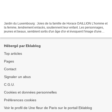
Jardin du Luxembourg : Joies de la famille de Horace DAILLION L'homme et
la femme, tendrement enlacés, soutiennent leur enfant. Les personnages,
jeunes et beaux, semblent sortis d'un âge d'or et évoquent l'image d'une
famille idéale. Le modèle en plâtre...
Hébergé par Eklablog
Top articles
Pages
Contact
Signaler un abus
C.G.U.
Cookies et données personnelles
Préférences cookies
Voir le profil de Une fleur de Paris sur le portail Eklablog