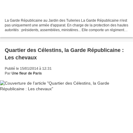
La Garde Républicaine au Jardin des Tuileries La Garde Républicaine n'est
pas uniquement une armée d'apparat. En charge de la protection des hautes
autorités : présidents, assemblées, ministères... Elle comporte un régiment
de cavalerie, que l'on peut...
Quartier des Célestins, la Garde Républicaine :
Les chevaux
Publié le 15/01/2014 à 12:31
Par
Une fleur de Paris