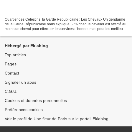
Quartier des Célestins, la Garde Républicaine : Les Chevaux Un gendarme
de la Garde Républicaine nous explique : - "A chaque cavalier est affecté au
moins un cheval pour effectuer les services d'honneurs et pour les meilleurs
d'entre nous, sont affectés...
Hébergé par Eklablog
Top articles
Pages
Contact
Signaler un abus
C.G.U.
Cookies et données personnelles
Préférences cookies
Voir le profil de Une fleur de Paris sur le portail Eklablog