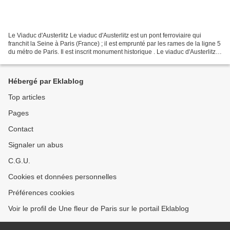
Le Viaduc d'Austerlitz Le viaduc d'Austerlitz est un pont ferroviaire qui
franchit la Seine à Paris (France) ; il est emprunté par les rames de la ligne 5
du métro de Paris. Il est inscrit monument historique . Le viaduc d'Austerlitz
relie la station...
Hébergé par Eklablog
Top articles
Pages
Contact
Signaler un abus
C.G.U.
Cookies et données personnelles
Préférences cookies
Voir le profil de Une fleur de Paris sur le portail Eklablog