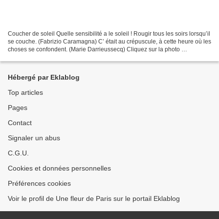
Coucher de soleil Quelle sensibilité a le soleil ! Rougir tous les soirs lorsqu’il
se couche. (Fabrizio Caramagna) C’ était au crépuscule, à cette heure où les
choses se confondent. (Marie Darrieussecq) Cliquez sur la photo …
Hébergé par Eklablog
Top articles
Pages
Contact
Signaler un abus
C.G.U.
Cookies et données personnelles
Préférences cookies
Voir le profil de Une fleur de Paris sur le portail Eklablog