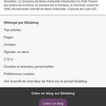
Versailles : Le Domaine de Marie-Antoinette Introduction Du Petit Trianon
aux jardins de la Reine, en passant par le Hameau, le Domaine, ouvert en
2006, dévoile toute l’intimité de Marie-Antoinette. L’épouse de Louis XVI
aimait retrouver en ces lieux...
Hébergé par Eklablog
Top articles
Pages
Contact
Signaler un abus
C.G.U.
Cookies et données personnelles
Préférences cookies
Voir le profil de Une fleur de Paris sur le portail Eklablog
Créer un blog sur Eklablog
Créer un blog