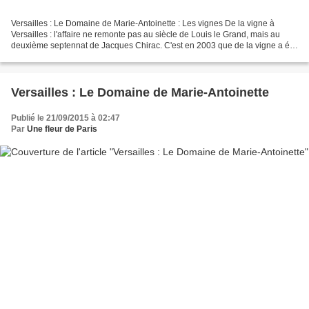
Versailles : Le Domaine de Marie-Antoinette : Les vignes De la vigne à
Versailles : l'affaire ne remonte pas au siècle de Louis le Grand, mais au
deuxième septennat de Jacques Chirac. C'est en 2003 que de la vigne a été
plantée sur une parcelle de 20...
Versailles : Le Domaine de Marie-Antoinette
Publié le 21/09/2015 à 02:47
Par
Une fleur de Paris