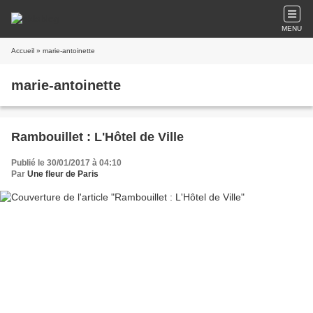
MENU
Accueil
» marie-antoinette
marie-antoinette
Rambouillet : L'Hôtel de Ville
Publié le 30/01/2017 à 04:10
Par
Une fleur de Paris