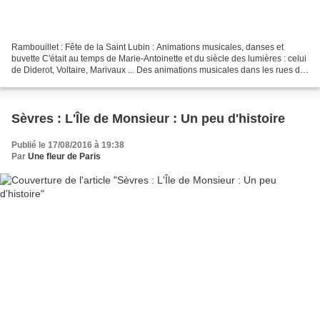
Rambouillet : Fête de la Saint Lubin : Animations musicales, danses et
buvette C'était au temps de Marie-Antoinette et du siècle des lumières : celui
de Diderot, Voltaire, Marivaux ... Des animations musicales dans les rues de
Rambouillet, des danses...
Sèvres : L'Île de Monsieur : Un peu d'histoire
Publié le 17/08/2016 à 19:38
Par
Une fleur de Paris