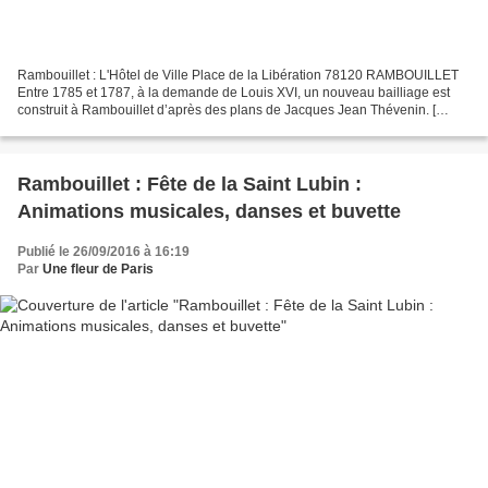
Rambouillet : L'Hôtel de Ville Place de la Libération 78120 RAMBOUILLET
Entre 1785 et 1787, à la demande de Louis XVI, un nouveau bailliage est
construit à Rambouillet d’après des plans de Jacques Jean Thévenin. [
Jacques-Jean Thévenin (1732-1813) est...
Rambouillet : Fête de la Saint Lubin :
Animations musicales, danses et buvette
Publié le 26/09/2016 à 16:19
Par
Une fleur de Paris