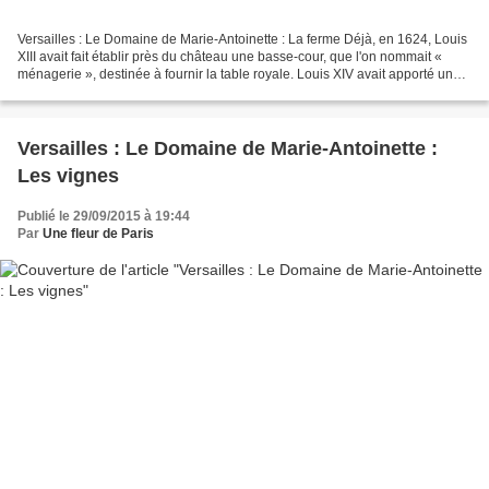
Versailles : Le Domaine de Marie-Antoinette : La ferme Déjà, en 1624, Louis
XIII avait fait établir près du château une basse-cour, que l'on nommait «
ménagerie », destinée à fournir la table royale. Louis XIV avait apporté une
touche exotique avec sa...
Versailles : Le Domaine de Marie-Antoinette :
Les vignes
Publié le 29/09/2015 à 19:44
Par
Une fleur de Paris