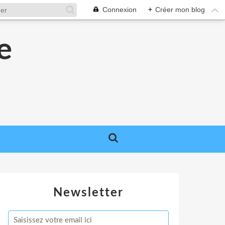
Connexion
+
Créer mon blog
e
e
Newsletter