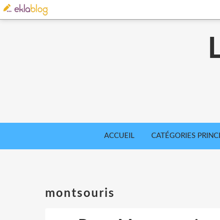
ACCUEIL
CATÉGORIES PRINC
montsouris