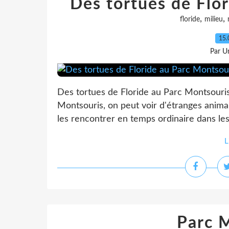
Des tortues de Flo
,
,
floride
milieu
15.
Par Un
Des tortues de Floride au Parc Montsouris 
Montsouris, on peut voir d'étranges animau
les rencontrer en temps ordinaire dans les 
L
Parc 