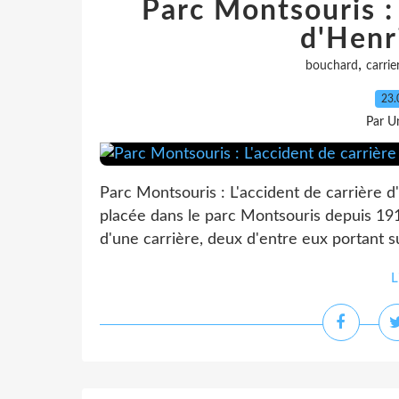
Parc Montsouris : 
d'Henr
,
bouchard
carrie
23.
Par Un
Parc Montsouris : L'accident de carrière 
placée dans le parc Montsouris depuis 19
d'une carrière, deux d'entre eux portant s
L