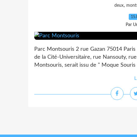
,
deux
monts
15.
Par Un
Parc Montsouris 2 rue Gazan 75014 Paris 
de la Cité-Universitaire, rue Nansouty, 
Montsouris, serait issu de " Moque Souris "
L