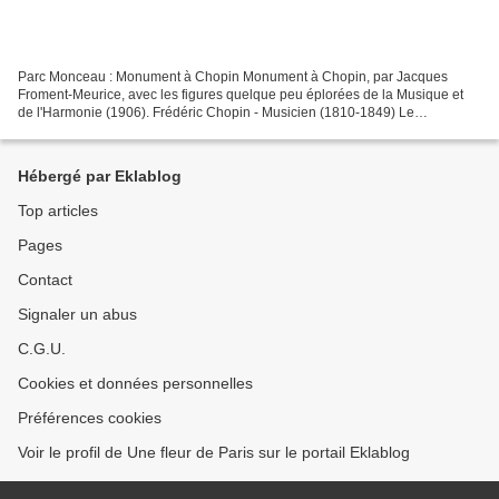
Parc Monceau : Monument à Chopin Monument à Chopin, par Jacques
Froment-Meurice, avec les figures quelque peu éplorées de la Musique et
de l'Harmonie (1906). Frédéric Chopin - Musicien (1810-1849) Le
monument à Frédéric Chopin resta longtemps à l’état...
Hébergé par Eklablog
Top articles
Pages
Contact
Signaler un abus
C.G.U.
Cookies et données personnelles
Préférences cookies
Voir le profil de Une fleur de Paris sur le portail Eklablog