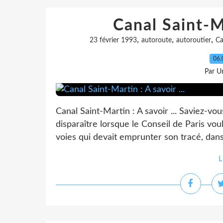
Canal Saint-Ma
,
,
,
23 février 1993
autoroute
autoroutier
Ca
06.
Par Un
Canal Saint-Martin : A savoir ... Saviez-vou
disparaître lorsque le Conseil de Paris vo
voies qui devait emprunter son tracé, dans 
L