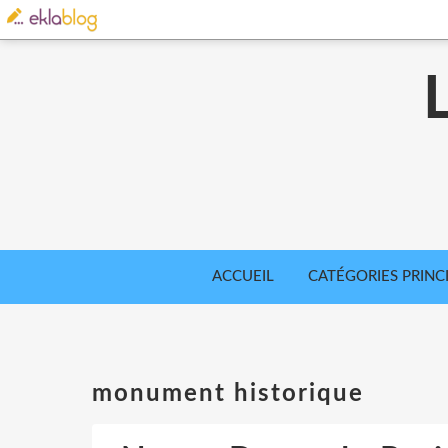
ACCUEIL
CATÉGORIES PRINC
monument historique