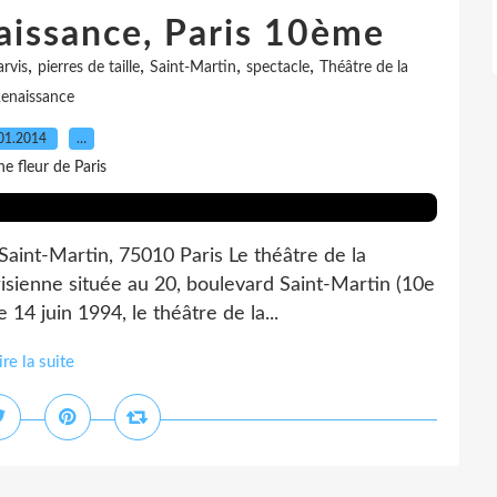
aissance, Paris 10ème
,
,
,
,
arvis
pierres de taille
Saint-Martin
spectacle
Théâtre de la
enaissance
01.2014
…
e fleur de Paris
Saint-Martin, 75010 Paris Le théâtre de la
isienne située au 20, boulevard Saint-Martin (10e
 14 juin 1994, le théâtre de la...
ire la suite