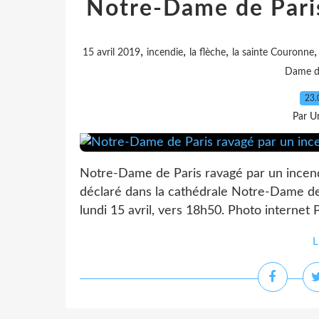
Notre-Dame de Paris
,
,
,
15 avril 2019
incendie
la flèche
la sainte Couronne
Dame de
23.
Par Un
Notre-Dame de Paris ravagé par un incend
déclaré dans la cathédrale Notre-Dame de 
lundi 15 avril, vers 18h50. Photo internet 
L