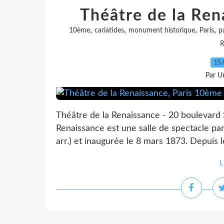
Théâtre de la Ren
,
,
,
,
10ème
cariatides
monument historique
Paris
p
R
15.
Par Un
Théâtre de la Renaissance - 20 boulevard 
Renaissance est une salle de spectacle par
arr.) et inaugurée le 8 mars 1873. Depuis le
L