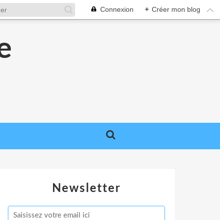
Connexion
+
Créer mon blog
e
e
Newsletter