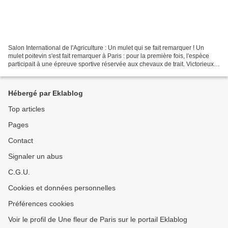
Salon International de l'Agriculture : Un mulet qui se fait remarquer ! Un
mulet poitevin s'est fait remarquer à Paris : pour la première fois, l'espèce
participait à une épreuve sportive réservée aux chevaux de trait. Victorieux
de Fenioux et Fanny Combet...
Hébergé par Eklablog
Top articles
Pages
Contact
Signaler un abus
C.G.U.
Cookies et données personnelles
Préférences cookies
Voir le profil de Une fleur de Paris sur le portail Eklablog