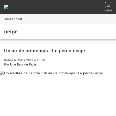
MENU
Accueil
» neige
neige
Un air de printemps : Le perce-neige
Publié le 25/02/2019 à 16:56
Par
Une fleur de Paris