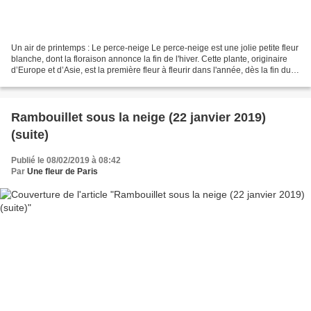
Un air de printemps : Le perce-neige Le perce-neige est une jolie petite fleur
blanche, dont la floraison annonce la fin de l'hiver. Cette plante, originaire
d’Europe et d’Asie, est la première fleur à fleurir dans l'année, dès la fin du
mois de janvier...
Rambouillet sous la neige (22 janvier 2019)
(suite)
Publié le 08/02/2019 à 08:42
Par
Une fleur de Paris