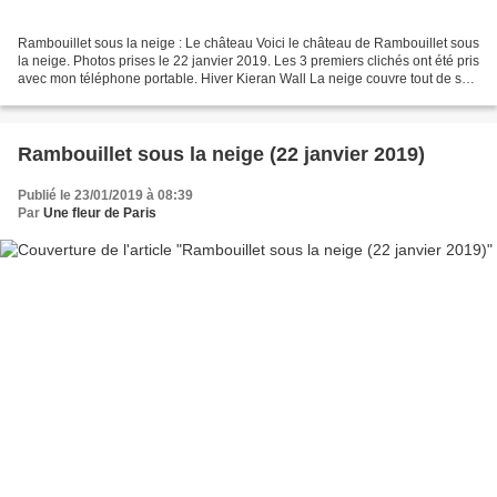
Rambouillet sous la neige : Le château Voici le château de Rambouillet sous
la neige. Photos prises le 22 janvier 2019. Les 3 premiers clichés ont été pris
avec mon téléphone portable. Hiver Kieran Wall La neige couvre tout de son
fin manteau blanc Et...
Rambouillet sous la neige (22 janvier 2019)
Publié le 23/01/2019 à 08:39
Par
Une fleur de Paris