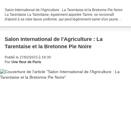
Salon International de l'Agriculture : La Tarentaise et la Bretonne Pie Noire
La Tarentaise La Tarentaise, également appelée Tarine, se reconnaît
d'abord à sa robe fauve uniforme, qui peut légèrement varier d'un jaune
foncé à un rouge léger. Ses lèvres,...
Salon International de l'Agriculture : La
Tarentaise et la Bretonne Pie Noire
Publié le 27/02/2015 à 19:30
Par
Une fleur de Paris