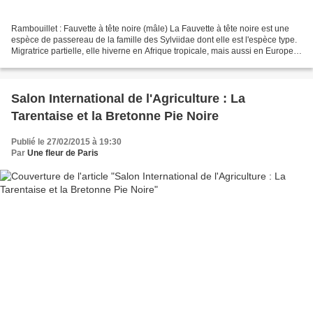
Rambouillet : Fauvette à tête noire (mâle) La Fauvette à tête noire est une
espèce de passereau de la famille des Sylviidae dont elle est l'espèce type.
Migratrice partielle, elle hiverne en Afrique tropicale, mais aussi en Europe.
Le mâle a une calotte...
Salon International de l'Agriculture : La
Tarentaise et la Bretonne Pie Noire
Publié le 27/02/2015 à 19:30
Par
Une fleur de Paris