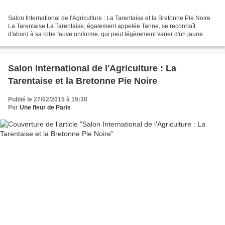
Salon International de l'Agriculture : La Tarentaise et la Bretonne Pie Noire
La Tarentaise La Tarentaise, également appelée Tarine, se reconnaît
d'abord à sa robe fauve uniforme, qui peut légèrement varier d'un jaune
foncé à un rouge léger. Ses lèvres,...
Salon International de l'Agriculture : La
Tarentaise et la Bretonne Pie Noire
Publié le 27/02/2015 à 19:30
Par
Une fleur de Paris