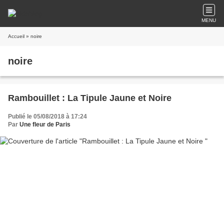
MENU
Accueil
» noire
noire
Rambouillet : La Tipule Jaune et Noire
Publié le 05/08/2018 à 17:24
Par
Une fleur de Paris