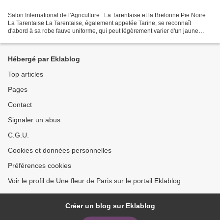
Salon International de l'Agriculture : La Tarentaise et la Bretonne Pie Noire
La Tarentaise La Tarentaise, également appelée Tarine, se reconnaît
d'abord à sa robe fauve uniforme, qui peut légèrement varier d'un jaune
foncé à un rouge léger. Ses lèvres,...
Hébergé par Eklablog
Top articles
Pages
Contact
Signaler un abus
C.G.U.
Cookies et données personnelles
Préférences cookies
Voir le profil de Une fleur de Paris sur le portail Eklablog
Créer un blog sur Eklablog