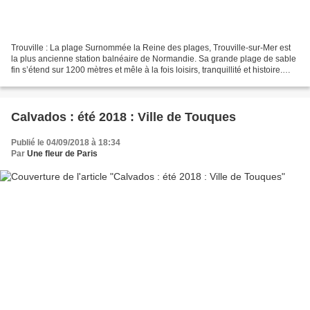
Trouville : La plage Surnommée la Reine des plages, Trouville-sur-Mer est
la plus ancienne station balnéaire de Normandie. Sa grande plage de sable
fin s’étend sur 1200 mètres et mêle à la fois loisirs, tranquillité et histoire.
Bordée par de magnifiques...
Calvados : été 2018 : Ville de Touques
Publié le 04/09/2018 à 18:34
Par
Une fleur de Paris