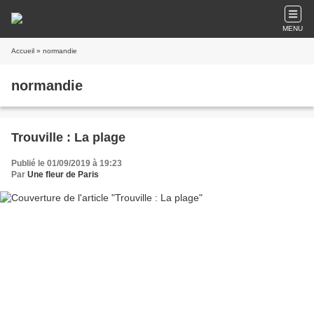
MENU
Accueil
» normandie
normandie
Trouville : La plage
Publié le 01/09/2019 à 19:23
Par
Une fleur de Paris