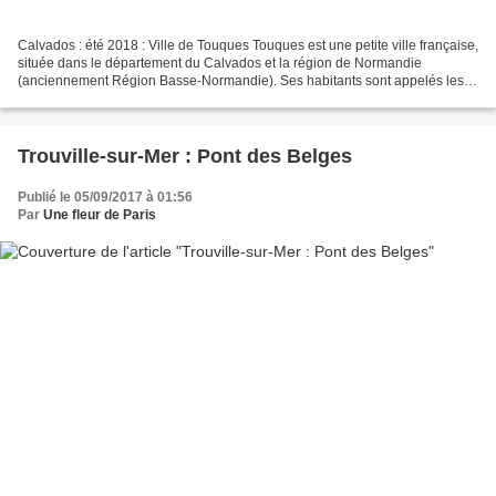
Calvados : été 2018 : Ville de Touques Touques est une petite ville française,
située dans le département du Calvados et la région de Normandie
(anciennement Région Basse-Normandie). Ses habitants sont appelés les
Touquais et les Touquaises. La commune...
Trouville-sur-Mer : Pont des Belges
Publié le 05/09/2017 à 01:56
Par
Une fleur de Paris