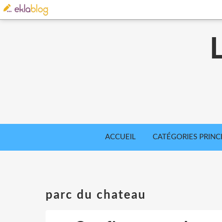
ACCUEIL
CATÉGORIES PRINC
parc du chateau