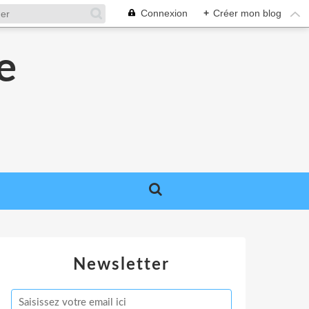
Connexion
+
Créer mon blog
e
e
Newsletter