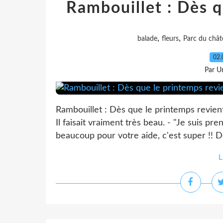
Rambouillet : Dès q
,
,
balade
fleurs
Parc du chât
02.
Par Un
Rambouillet : Dès que le printemps revien
Il faisait vraiment très beau. - "Je suis p
beaucoup pour votre aide, c'est super !! Do
L