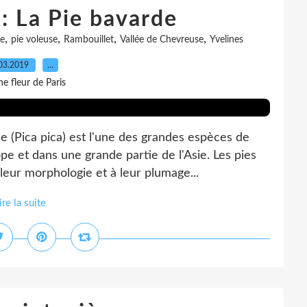
: La Pie bavarde
,
,
,
,
de
pie voleuse
Rambouillet
Vallée de Chevreuse
Yvelines
03.2019
…
e fleur de Paris
e (Pica pica) est l'une des grandes espèces de
e et dans une grande partie de l'Asie. Les pies
leur morphologie et à leur plumage...
ire la suite