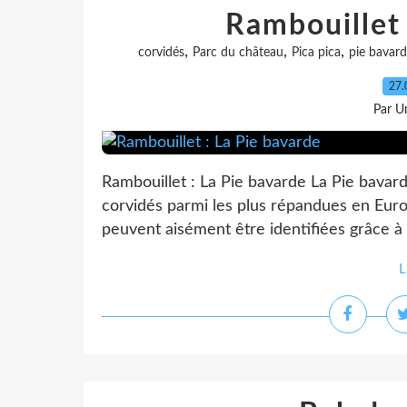
Rambouillet 
,
,
,
corvidés
Parc du château
Pica pica
pie bavar
27.
Par Un
Rambouillet : La Pie bavarde La Pie bavard
corvidés parmi les plus répandues en Europ
peuvent aisément être identifiées grâce à 
L