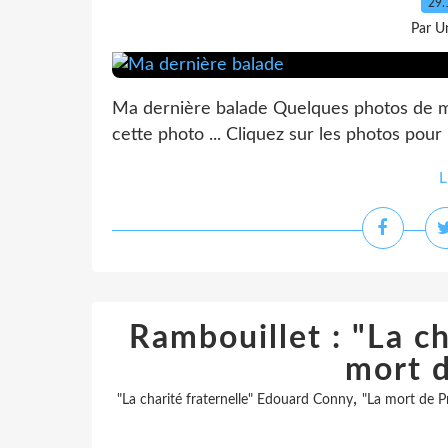
29.
Par Un
Ma dernière balade Quelques photos de m
cette photo ... Cliquez sur les photos pour
L
Rambouillet : "La ch
mort d
,
"La charité fraternelle" Edouard Conny
"La mort de P