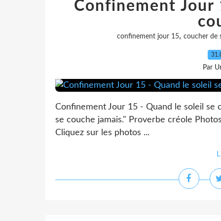
Confinement Jour 1
cou
,
confinement jour 15
coucher de s
31.
Par Un
Confinement Jour 15 - Quand le soleil se c
se couche jamais." Proverbe créole Photos
Cliquez sur les photos ...
L