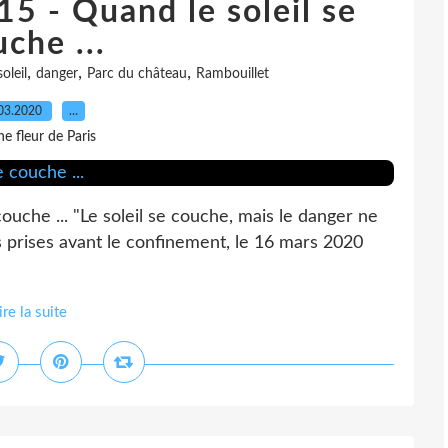
5 - Quand le soleil se
che ...
,
,
,
oleil
danger
Parc du château
Rambouillet
03.2020
…
e fleur de Paris
ouche ... "Le soleil se couche, mais le danger ne
 prises avant le confinement, le 16 mars 2020
ire la suite