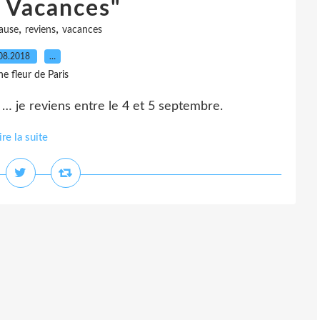
 Vacances"
,
,
ause
reviens
vacances
08.2018
…
e fleur de Paris
 je reviens entre le 4 et 5 septembre.
ire la suite