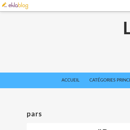
ACCUEIL
CATÉGORIES PRINC
pars