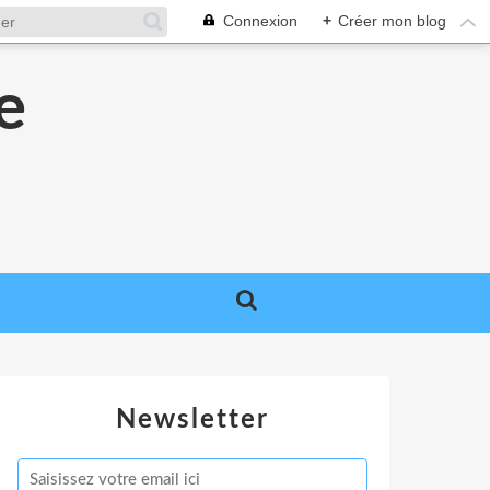
Connexion
+
Créer mon blog
e
e
Newsletter