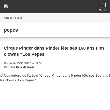
MENU
Accueil
» pepes
pepes
Cirque Pinder dans Pinder fête ses 160 ans ! les
clowns "Los Pepes"
Publié le 15/11/2014 à 08:50
Par
Une fleur de Paris