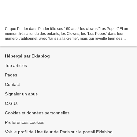
Cirque Pinder dans Pinder fête ses 160 ans ! les clowns "Los Pepes" Et un
moment très attendu des enfants, les Clowns, les "Los Pepes" dans leur
numéro traditionnel, avec "tartes à la crème", mais qui réveille bien des
souvenirs... Les clowns Los Pepes...
Hébergé par Eklablog
Top articles
Pages
Contact
Signaler un abus
C.G.U.
Cookies et données personnelles
Préférences cookies
Voir le profil de Une fleur de Paris sur le portail Eklablog