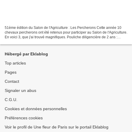
51ème édition du Salon de l'Agriculture : Les Percherons Cette année 10
chevaux percherons ont été retenus pour participer au Salon de l'Agriculture.
En voici 3, que j'ai trouvé magnifiques. Pouliche diligencière de 2 ans :
Baghera de la Meule appartenant...
Hébergé par Eklablog
Top articles
Pages
Contact
Signaler un abus
C.G.U.
Cookies et données personnelles
Préférences cookies
Voir le profil de Une fleur de Paris sur le portail Eklablog