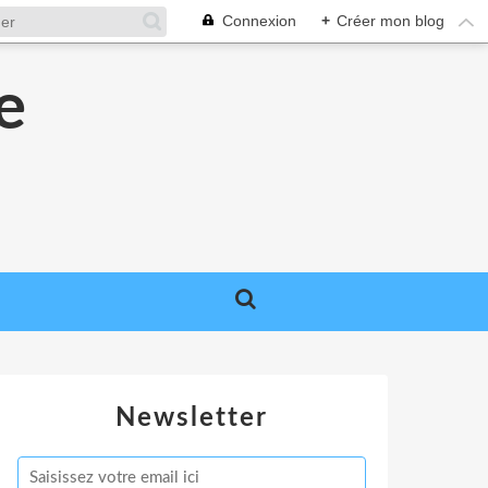
Connexion
+
Créer mon blog
e
e
Newsletter