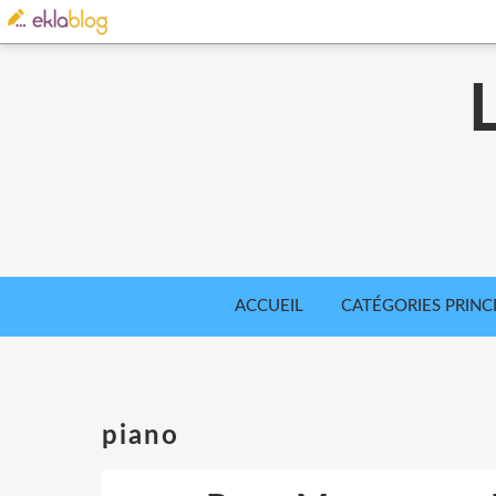
ACCUEIL
CATÉGORIES PRINC
piano