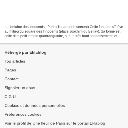
La fontaine des Innocents - Paris (1er arrondissement) Cette fontaine s'élève
au milieu du square des Innocents (place Joachim du Bellay). Sa forme est
celle d'un petit temple quadrangulaire, sur un très haut soubassement, et
percé de 4 arcades dont les...
Hébergé par Eklablog
Top articles
Pages
Contact
Signaler un abus
C.G.U.
Cookies et données personnelles
Préférences cookies
Voir le profil de Une fleur de Paris sur le portail Eklablog