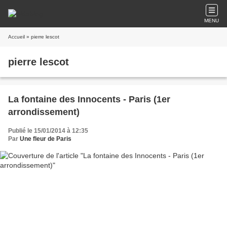
MENU
Accueil
» pierre lescot
pierre lescot
La fontaine des Innocents - Paris (1er
arrondissement)
Publié le 15/01/2014 à 12:35
Par
Une fleur de Paris