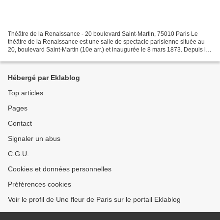
Théâtre de la Renaissance - 20 boulevard Saint-Martin, 75010 Paris Le
théâtre de la Renaissance est une salle de spectacle parisienne située au
20, boulevard Saint-Martin (10e arr.) et inaugurée le 8 mars 1873. Depuis le
14 juin 1994, le théâtre de la...
Hébergé par Eklablog
Top articles
Pages
Contact
Signaler un abus
C.G.U.
Cookies et données personnelles
Préférences cookies
Voir le profil de Une fleur de Paris sur le portail Eklablog