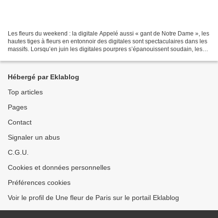
Les fleurs du weekend : la digitale Appelé aussi « gant de Notre Dame », les
hautes tiges à fleurs en entonnoir des digitales sont spectaculaires dans les
massifs. Lorsqu’en juin les digitales pourpres s’épanouissent soudain, les
sous-bois de châtaigniers...
Hébergé par Eklablog
Top articles
Pages
Contact
Signaler un abus
C.G.U.
Cookies et données personnelles
Préférences cookies
Voir le profil de Une fleur de Paris sur le portail Eklablog