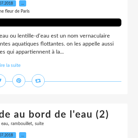
07.2018
…
e fleur de Paris
d'eau ou lentille-d'eau est un nom vernaculaire
ntes aquatiques flottantes. on les appelle aussi
s qui appartiennent à la...
ire la suite
de au bord de l'eau (2)
,
,
,
eau
rambouillet
suite
07.2018
…