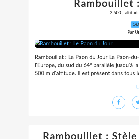
Rambouillet 
,
2 500
altitud
14.
Par Un
Rambouillet : Le Paon du Jour Le Paon-du
l'Europe, du sud du 64° parallèle jusqu'à l
500 m d'altitude. Il est présent dans tous 
L
Rambouillet : Stèl