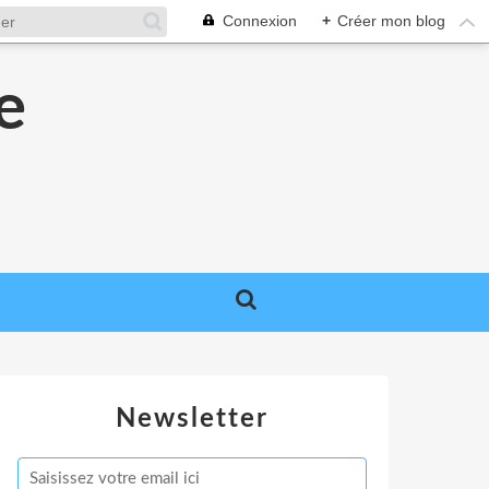
Connexion
+
Créer mon blog
e
e
Newsletter