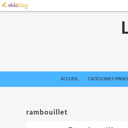
ACCUEIL
CATÉGORIES PRINC
rambouillet