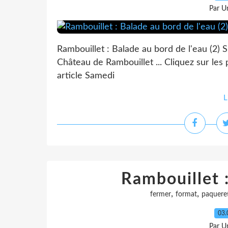
Par Un
Rambouillet : Balade au bord de l'eau (2)
Château de Rambouillet ... Cliquez sur les
article Samedi
L
Rambouillet 
,
,
fermer
format
paquere
03.
Par Un