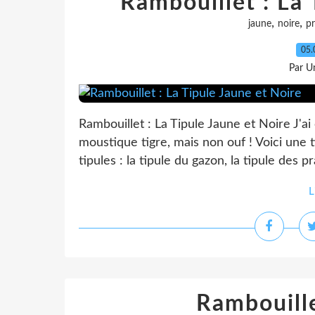
Rambouillet : La 
,
,
jaune
noire
pr
05.
Par Un
Rambouillet : La Tipule Jaune et Noire J'a
moustique tigre, mais non ouf ! Voici une t
tipules : la tipule du gazon, la tipule des p
L
Rambouille