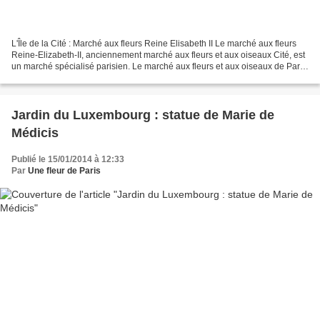
L'Île de la Cité : Marché aux fleurs Reine Elisabeth II Le marché aux fleurs
Reine-Elizabeth-II, anciennement marché aux fleurs et aux oiseaux Cité, est
un marché spécialisé parisien. Le marché aux fleurs et aux oiseaux de Paris
dans le 4e arrondissement...
Jardin du Luxembourg : statue de Marie de
Médicis
Publié le 15/01/2014 à 12:33
Par
Une fleur de Paris