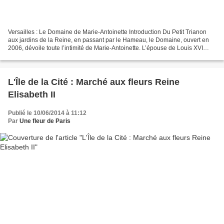
Versailles : Le Domaine de Marie-Antoinette Introduction Du Petit Trianon
aux jardins de la Reine, en passant par le Hameau, le Domaine, ouvert en
2006, dévoile toute l’intimité de Marie-Antoinette. L’épouse de Louis XVI
aimait retrouver en ces lieux...
L'Île de la Cité : Marché aux fleurs Reine
Elisabeth II
Publié le 10/06/2014 à 11:12
Par
Une fleur de Paris