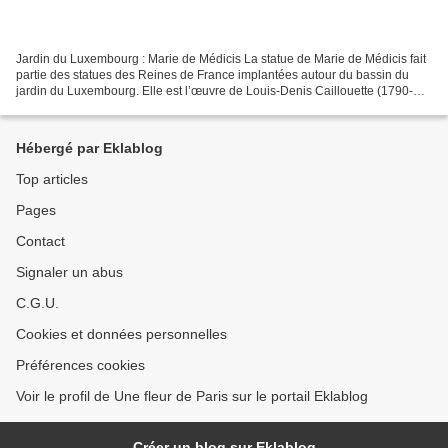
Jardin du Luxembourg : Marie de Médicis La statue de Marie de Médicis fait
partie des statues des Reines de France implantées autour du bassin du
jardin du Luxembourg. Elle est l’œuvre de Louis-Denis Caillouette (1790-
1868) en 1844. Marie de Médicis (en...
Hébergé par Eklablog
Top articles
Pages
Contact
Signaler un abus
C.G.U.
Cookies et données personnelles
Préférences cookies
Voir le profil de Une fleur de Paris sur le portail Eklablog
Créer un blog sur Eklablog