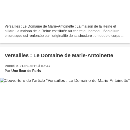
Versailles : Le Domaine de Marie-Antoinette : La maison de la Reine et
billard La maison de la Reine est située au centre du hameau. Son allure
pittoresque est renforcée par l'originalité de sa structure : un double corps de
bâtiments non alignés et simplement...
Versailles : Le Domaine de Marie-Antoinette
Publié le 21/09/2015 à 02:47
Par
Une fleur de Paris