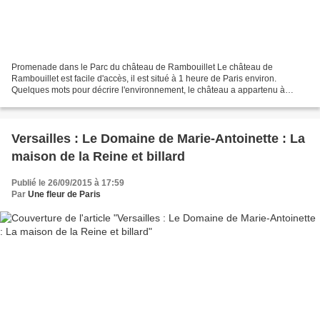
Promenade dans le Parc du château de Rambouillet Le château de
Rambouillet est facile d'accès, il est situé à 1 heure de Paris environ.
Quelques mots pour décrire l'environnement, le château a appartenu à
diverses personnalités avant de devenir domaine...
Versailles : Le Domaine de Marie-Antoinette : La
maison de la Reine et billard
Publié le 26/09/2015 à 17:59
Par
Une fleur de Paris