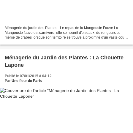
Ménagerie du jardin des Plantes : Le repas de la Mangouste Fauve La
Mangouste fauve est carnivore, elle se nourrit d'oiseaux, de rongeurs et
même de crabes lorsque son territoire se trouve à proximité d'un vaste cours
d'eau ou le long des côtes de l'Afrique...
Ménagerie du Jardin des Plantes : La Chouette
Lapone
Publié le 07/01/2015 à 04:12
Par
Une fleur de Paris