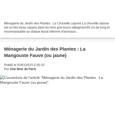
Ménagerie du Jardin des Plantes : La Chouette Lapone La chouette lapone
est un très beau rapace dans les tons gris-bruns atteignant 80 cm de long et
reconnaissable au disque facial sillonné d'anneaux
concentriques.Contrairement aux autres espèces de chouettes,...
Ménagerie du Jardin des Plantes : La
Mangouste Fauve (ou jaune)
Publié le 03/01/2015 à 05:32
Par
Une fleur de Paris