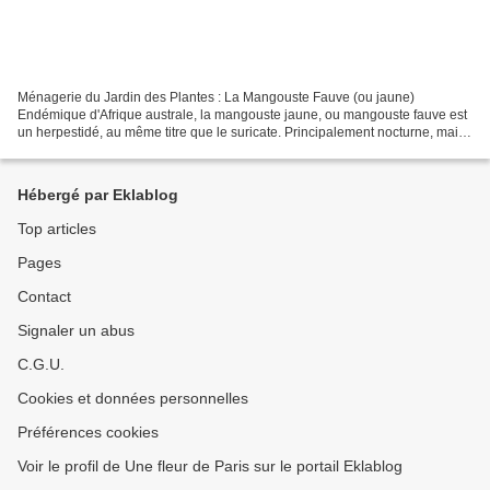
Ménagerie du Jardin des Plantes : La Mangouste Fauve (ou jaune)
Endémique d'Afrique australe, la mangouste jaune, ou mangouste fauve est
un herpestidé, au même titre que le suricate. Principalement nocturne, mais
pouvant également sortir en journée, la...
Hébergé par Eklablog
Top articles
Pages
Contact
Signaler un abus
C.G.U.
Cookies et données personnelles
Préférences cookies
Voir le profil de Une fleur de Paris sur le portail Eklablog