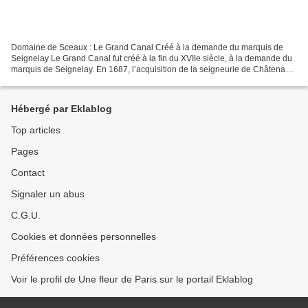
Domaine de Sceaux : Le Grand Canal Créé à la demande du marquis de
Seignelay Le Grand Canal fut créé à la fin du XVIIe siècle, à la demande du
marquis de Seignelay. En 1687, l’acquisition de la seigneurie de Châtenay
qui appartenait au chapitre de Notre-Dame...
Hébergé par Eklablog
Top articles
Pages
Contact
Signaler un abus
C.G.U.
Cookies et données personnelles
Préférences cookies
Voir le profil de Une fleur de Paris sur le portail Eklablog