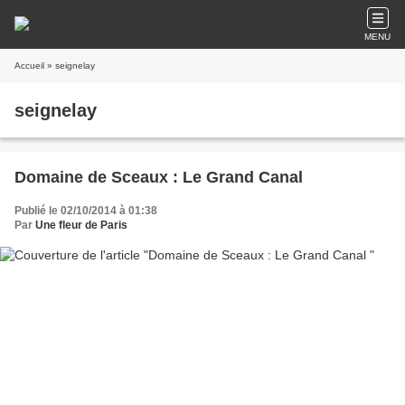
MENU
Accueil
» seignelay
seignelay
Domaine de Sceaux : Le Grand Canal
Publié le 02/10/2014 à 01:38
Par
Une fleur de Paris