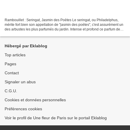
Rambouillet : Seringat, Jasmin des Poètes Le seringat, ou Philadelphus,
mérite fort bien son appellation de "jasmin des poètes", c'est assurément un
des arbustes les plus parfumés du jardin. Intense et profond ce parfum de
fleur d'oranger laissera longtemps...
Hébergé par Eklablog
Top articles
Pages
Contact
Signaler un abus
C.G.U.
Cookies et données personnelles
Préférences cookies
Voir le profil de Une fleur de Paris sur le portail Eklablog