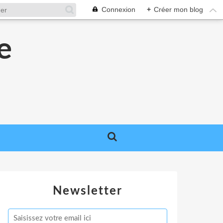
Connexion
+
Créer mon blog
e
e
Newsletter