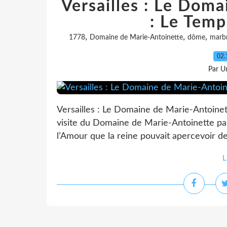
Versailles : Le Dom
: Le Temp
,
,
,
1778
Domaine de Marie-Antoinette
dôme
marb
02.
Par Un
Versailles : Le Domaine de Marie-Antoine
visite du Domaine de Marie-Antoinette pa
l’Amour que la reine pouvait apercevoir de
L