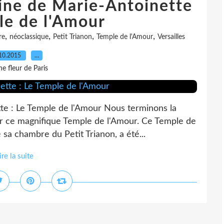
aine de Marie-Antoinette
le de l'Amour
,
,
,
,
re
néoclassique
Petit Trianon
Temple de l'Amour
Versailles
10.2015
…
e fleur de Paris
tte : Le Temple de l'Amour Nous terminons la
r ce magnifique Temple de l'Amour. Ce Temple de
 sa chambre du Petit Trianon, a été...
ire la suite