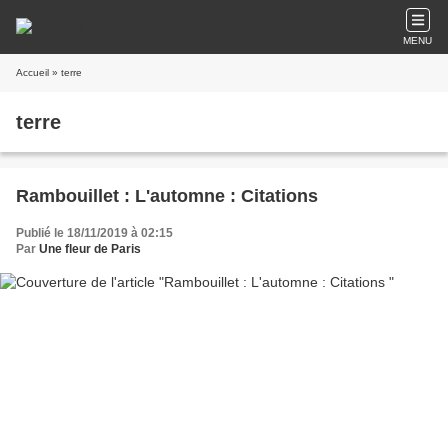
MENU
Accueil
» terre
terre
Rambouillet : L'automne : Citations
Publié le 18/11/2019 à 02:15
Par
Une fleur de Paris