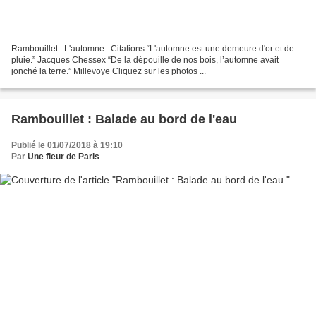
Rambouillet : L'automne : Citations “L'automne est une demeure d'or et de
pluie.” Jacques Chessex “De la dépouille de nos bois, l’automne avait
jonché la terre.” Millevoye Cliquez sur les photos ...
Rambouillet : Balade au bord de l'eau
Publié le 01/07/2018 à 19:10
Par
Une fleur de Paris