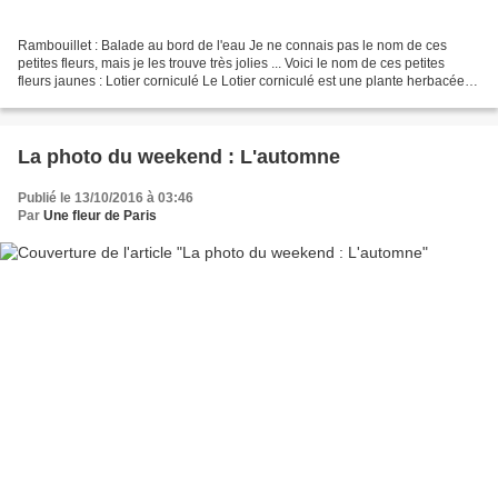
Rambouillet : Balade au bord de l'eau Je ne connais pas le nom de ces
petites fleurs, mais je les trouve très jolies ... Voici le nom de ces petites
fleurs jaunes : Lotier corniculé Le Lotier corniculé est une plante herbacée
vivace de la famille des...
La photo du weekend : L'automne
Publié le 13/10/2016 à 03:46
Par
Une fleur de Paris