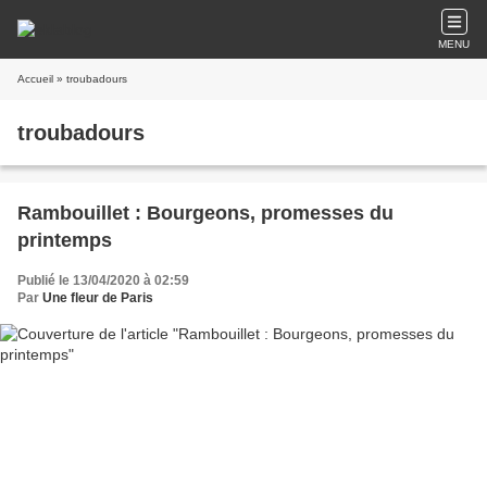
MENU
Accueil
» troubadours
troubadours
Rambouillet : Bourgeons, promesses du
printemps
Publié le 13/04/2020 à 02:59
Par
Une fleur de Paris