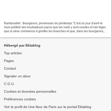
Rambouillet : Bourgeons, promesses du printemps "C'est un jour d'avril le
mois préféré des troubadours parce que les nuits y sont courtes et l'air léger,
que la sève commence à gonfler les branches et que, dans les bourgeons,
éclatent toutes les promesses...
Hébergé par Eklablog
Top articles
Pages
Contact
Signaler un abus
C.G.U.
Cookies et données personnelles
Préférences cookies
Voir le profil de Une fleur de Paris sur le portail Eklablog