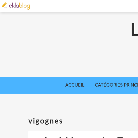
ACCUEIL
CATÉGORIES PRINC
vigognes