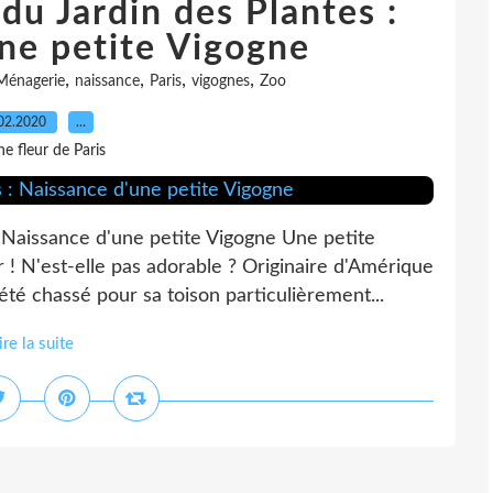
du Jardin des Plantes :
ne petite Vigogne
,
,
,
,
Ménagerie
naissance
Paris
vigognes
Zoo
02.2020
…
e fleur de Paris
 Naissance d'une petite Vigogne Une petite
r ! N'est-elle pas adorable ? Originaire d'Amérique
té chassé pour sa toison particulièrement...
ire la suite