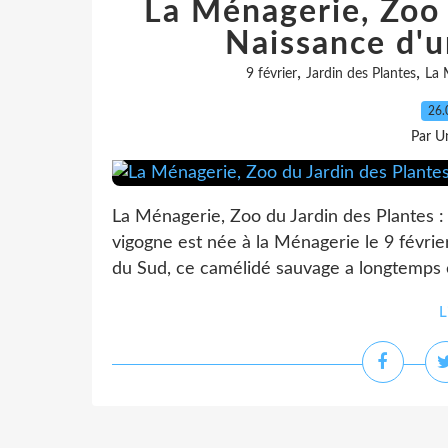
La Ménagerie, Zoo 
Naissance d'u
,
,
9 février
Jardin des Plantes
La 
26.
Par Un
La Ménagerie, Zoo du Jardin des Plantes :
vigogne est née à la Ménagerie le 9 févrie
du Sud, ce camélidé sauvage a longtemps é
L