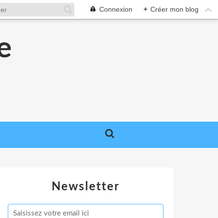
Connexion
+
Créer mon blog
e
e
Newsletter