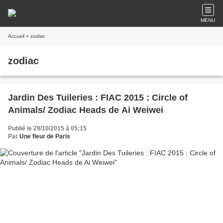
MENU
Accueil
» zodiac
zodiac
Jardin Des Tuileries : FIAC 2015 : Circle of
Animals/ Zodiac Heads de Ai Weiwei
Publié le 29/10/2015 à 05:15
Par
Une fleur de Paris