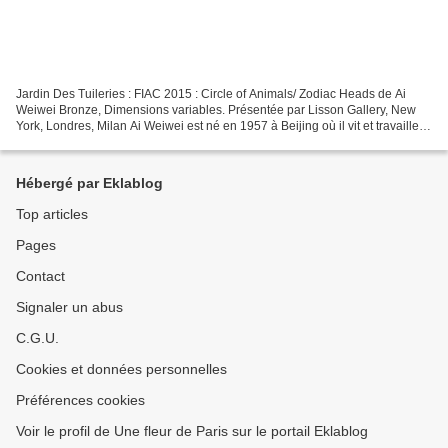
Jardin Des Tuileries : FIAC 2015 : Circle of Animals/ Zodiac Heads de Ai
Weiwei Bronze, Dimensions variables. Présentée par Lisson Gallery, New
York, Londres, Milan Ai Weiwei est né en 1957 à Beijing où il vit et travaille. Il
a recréé douze têtes d’animaux...
Hébergé par Eklablog
Top articles
Pages
Contact
Signaler un abus
C.G.U.
Cookies et données personnelles
Préférences cookies
Voir le profil de Une fleur de Paris sur le portail Eklablog