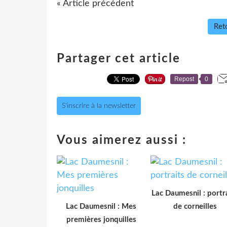
« Article précédent
Reto
Partager cet article
Repost
0
S'inscrire à la newsletter
Vous aimerez aussi :
Lac Daumesnil : portr
Lac Daumesnil : Mes
de corneilles
premières jonquilles