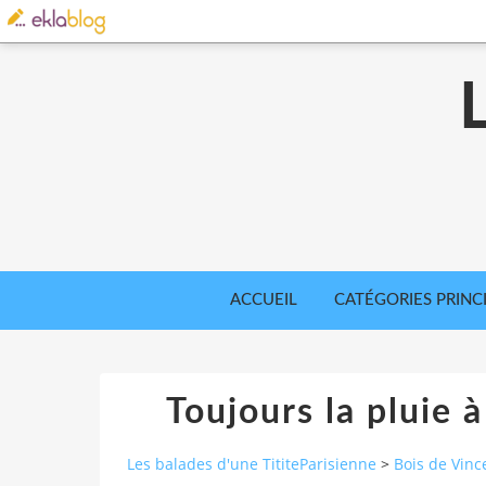
ACCUEIL
CATÉGORIES PRINC
Toujours la pluie 
Les balades d'une TititeParisienne
>
Bois de Vinc