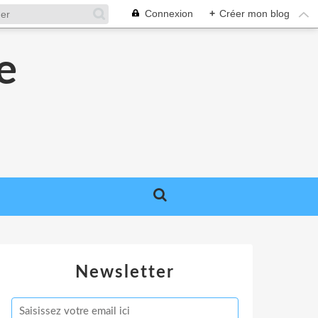
Connexion
+
Créer mon blog
e
e
Newsletter