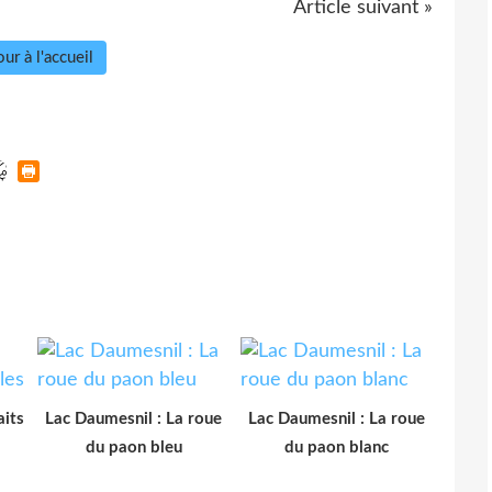
Article suivant »
ur à l'accueil
aits
Lac Daumesnil : La roue
Lac Daumesnil : La roue
du paon bleu
du paon blanc