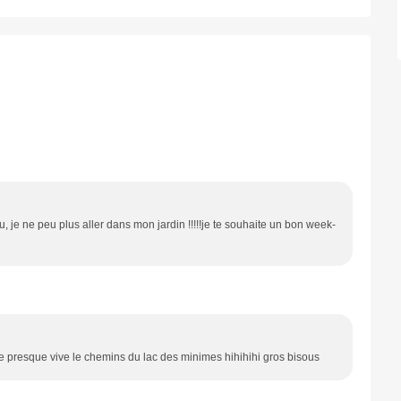
, je ne peu plus aller dans mon jardin !!!!!je te souhaite un bon week-
e presque vive le chemins du lac des minimes hihihihi gros bisous