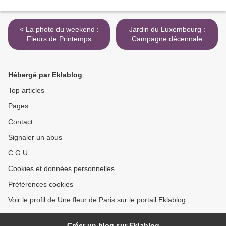
< La photo du weekend :
Jardin du Luxembourg :
Fleurs de Printemps
Campagne décennale
d'abattage et de plantation
d'arbres >
Hébergé par Eklablog
Top articles
Pages
Contact
Signaler un abus
C.G.U.
Cookies et données personnelles
Préférences cookies
Voir le profil de Une fleur de Paris sur le portail Eklablog
Créer un blog sur Eklablog