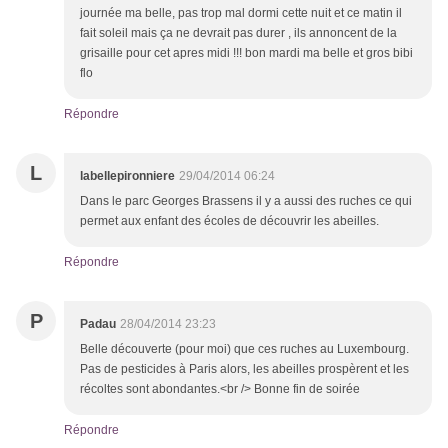
journée ma belle, pas trop mal dormi cette nuit et ce matin il
fait soleil mais ça ne devrait pas durer , ils annoncent de la
grisaille pour cet apres midi !!! bon mardi ma belle et gros bibi
flo
Répondre
L
labellepironniere
29/04/2014 06:24
Dans le parc Georges Brassens il y a aussi des ruches ce qui
permet aux enfant des écoles de découvrir les abeilles.
Répondre
P
Padau
28/04/2014 23:23
Belle découverte (pour moi) que ces ruches au Luxembourg.
Pas de pesticides à Paris alors, les abeilles prospèrent et les
récoltes sont abondantes.<br /> Bonne fin de soirée
Répondre