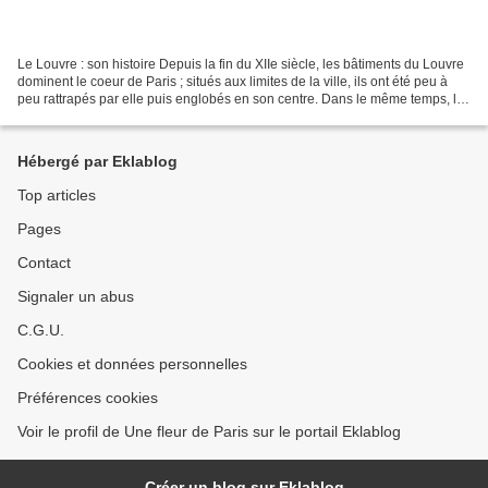
Le Louvre : son histoire Depuis la fin du XIIe siècle, les bâtiments du Louvre
dominent le coeur de Paris ; situés aux limites de la ville, ils ont été peu à
peu rattrapés par elle puis englobés en son centre. Dans le même temps, la
sombre forteresse...
Hébergé par Eklablog
Top articles
Pages
Contact
Signaler un abus
C.G.U.
Cookies et données personnelles
Préférences cookies
Voir le profil de Une fleur de Paris sur le portail Eklablog
Créer un blog sur Eklablog