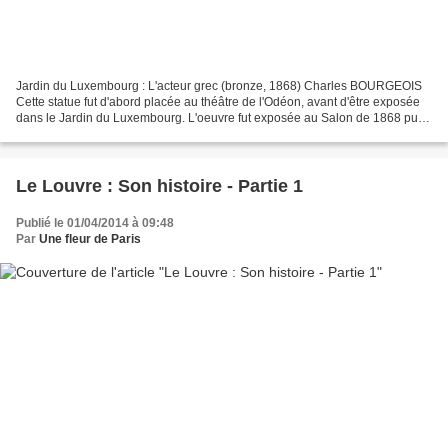
Jardin du Luxembourg : L'acteur grec (bronze, 1868) Charles BOURGEOIS
Cette statue fut d'abord placée au théâtre de l'Odéon, avant d'être exposée
dans le Jardin du Luxembourg. L'oeuvre fut exposée au Salon de 1868 puis
à l'Exposition Universelle de 1878...
Le Louvre : Son histoire - Partie 1
Publié le 01/04/2014 à 09:48
Par
Une fleur de Paris