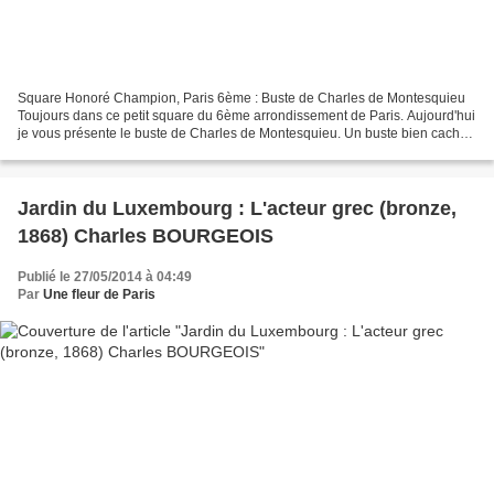
Square Honoré Champion, Paris 6ème : Buste de Charles de Montesquieu
Toujours dans ce petit square du 6ème arrondissement de Paris. Aujourd'hui
je vous présente le buste de Charles de Montesquieu. Un buste bien caché
parmi les fleurs et les arbres. Ce...
Jardin du Luxembourg : L'acteur grec (bronze,
1868) Charles BOURGEOIS
Publié le 27/05/2014 à 04:49
Par
Une fleur de Paris