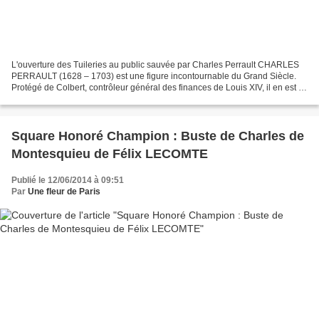
L'ouverture des Tuileries au public sauvée par Charles Perrault CHARLES
PERRAULT (1628 – 1703) est une figure incontournable du Grand Siècle.
Protégé de Colbert, contrôleur général des finances de Louis XIV, il en est le
porte-parole à l’Académie française,...
Square Honoré Champion : Buste de Charles de
Montesquieu de Félix LECOMTE
Publié le 12/06/2014 à 09:51
Par
Une fleur de Paris