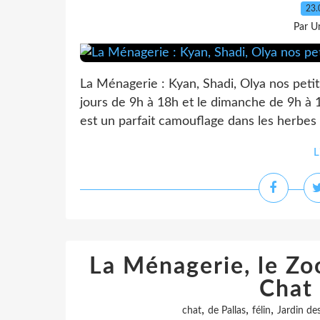
23.
Par Un
La Ménagerie : Kyan, Shadi, Olya nos petit
jours de 9h à 18h et le dimanche de 9h à 
est un parfait camouflage dans les herbes 
L
La Ménagerie, le Zoo
Chat 
,
,
,
chat
de Pallas
félin
Jardin de