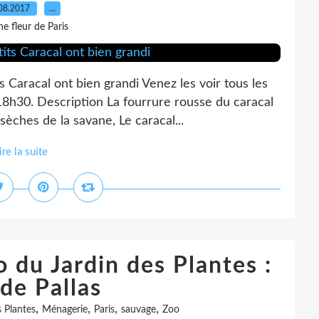
08.2017
…
e fleur de Paris
s Caracal ont bien grandi Venez les voir tous les
18h30. Description La fourrure rousse du caracal
sèches de la savane, Le caracal...
ire la suite
 du Jardin des Plantes :
de Pallas
,
,
,
,
s Plantes
Ménagerie
Paris
sauvage
Zoo