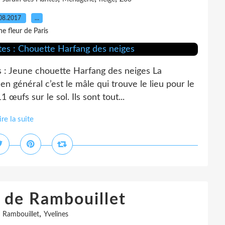
08.2017
…
e fleur de Paris
s : Jeune chouette Harfang des neiges La
en général c’est le mâle qui trouve le lieu pour le
 œufs sur le sol. Ils sont tout...
ire la suite
s de Rambouillet
,
,
Rambouillet
Yvelines