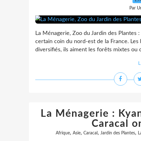
25.
Par Un
La Ménagerie, Zoo du Jardin des Plantes :
certain coin du nord-est de la France. Les
diversifiés, ils aiment les forêts mixtes ou cl
L
La Ménagerie : Kyan
Caracal o
,
,
,
,
Afrique
Asie
Caracal
Jardin des Plantes
L