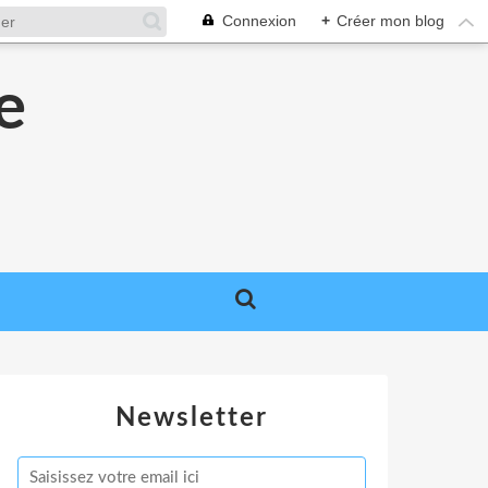
Connexion
+
Créer mon blog
e
e
Newsletter