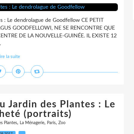
es : Le dendrolague de Goodfellow CE PETIT
GUS GOODFELLOWI, NE SE RENCONTRE QUE
TRE DE LA NOUVELLE-GUINÉE. IL EXISTE 12
.
ire la suite
 Jardin des Plantes : Le
eté (portraits)
,
,
,
es Plantes
La Ménagerie
Paris
Zoo