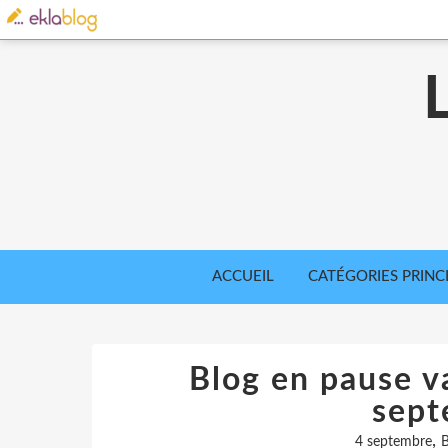
ACCUEIL
CATÉGORIES PRINC
Blog en pause va
sept
,
4 septembre