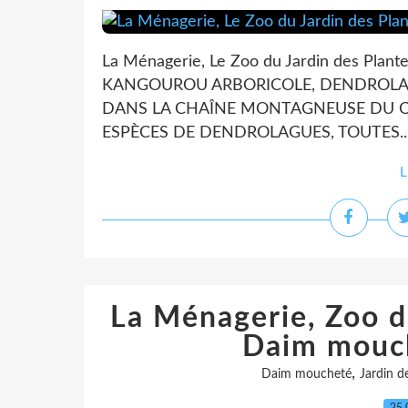
La Ménagerie, Le Zoo du Jardin des Plant
KANGOUROU ARBORICOLE, DENDROLA
DANS LA CHAÎNE MONTAGNEUSE DU CEN
ESPÈCES DE DENDROLAGUES, TOUTES..
L
La Ménagerie, Zoo du
Daim mouch
,
Daim moucheté
Jardin d