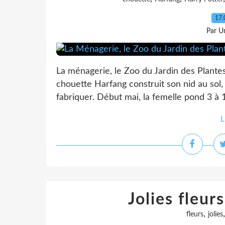
17.
Par Un
La ménagerie, le Zoo du Jardin des Plante
chouette Harfang construit son nid au sol, 
fabriquer. Début mai, la femelle pond 3 à 11
L
Jolies fleur
,
fleurs
jolies