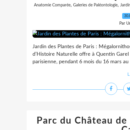
,
,
Anatomie Comparée
Galeries de Paléontologie
Jardi
30.
Par Un
Jardin des Plantes de Paris : Mégalorni
d’Histoire Naturelle offre à Quentin Garel
parisienne, pendant 6 mois du 16 mars au 
L
Parc du Château de 