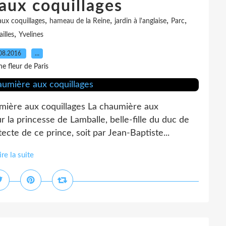
aux coquillages
,
,
,
,
ux coquillages
hameau de la Reine
jardin à l'anglaise
Parc
,
illes
Yvelines
08.2016
…
e fleur de Paris
mière aux coquillages La chaumière aux
 la princesse de Lamballe, belle-fille du duc de
ecte de ce prince, soit par Jean-Baptiste...
ire la suite