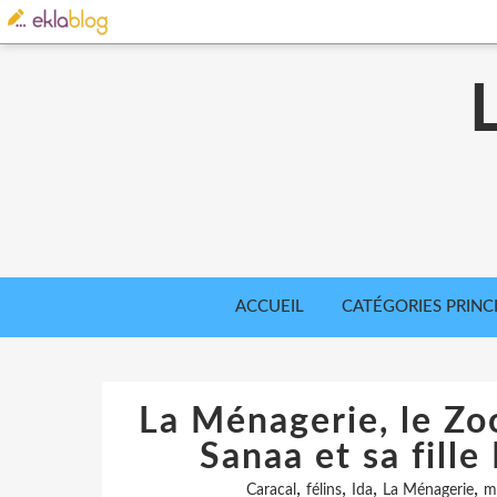
ACCUEIL
CATÉGORIES PRINC
La Ménagerie, le Zoo
Sanaa et sa fille
,
,
,
,
Caracal
félins
Ida
La Ménagerie
m