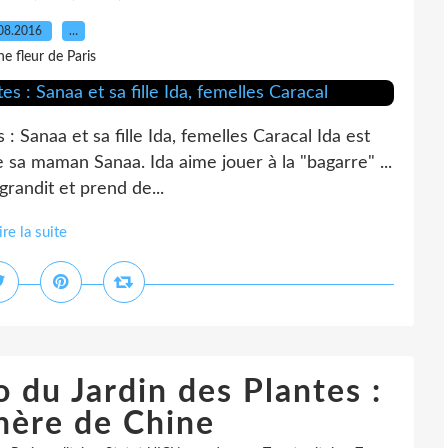
08.2016
…
e fleur de Paris
: Sanaa et sa fille Ida, femelles Caracal Ida est
de sa maman Sanaa. Ida aime jouer à la "bagarre" ...
grandit et prend de...
ire la suite
 du Jardin des Plantes :
hère de Chine