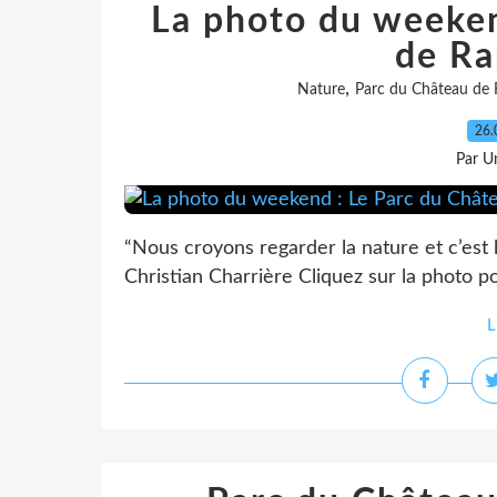
La photo du weeken
de Ra
,
Nature
Parc du Château de 
26.
Par Un
“Nous croyons regarder la nature et c’est 
Christian Charrière Cliquez sur la photo po
L