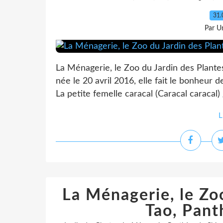
31.
Par Un
La Ménagerie, le Zoo du Jardin des Plantes 
née le 20 avril 2016, elle fait le bonheur 
La petite femelle caracal (Caracal caracal) 
L
La Ménagerie, le Zoo
Tao, Pant