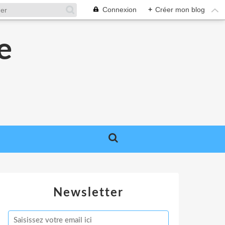
Connexion
+
Créer mon blog
e
e
Newsletter