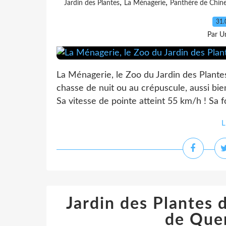
,
,
Jardin des Plantes
La Ménagerie
Panthère de Chin
31.
Par Un
La Ménagerie, le Zoo du Jardin des Plantes
chasse de nuit ou au crépuscule, aussi bien 
Sa vitesse de pointe atteint 55 km/h ! Sa f
L
Jardin des Plantes 
de Que