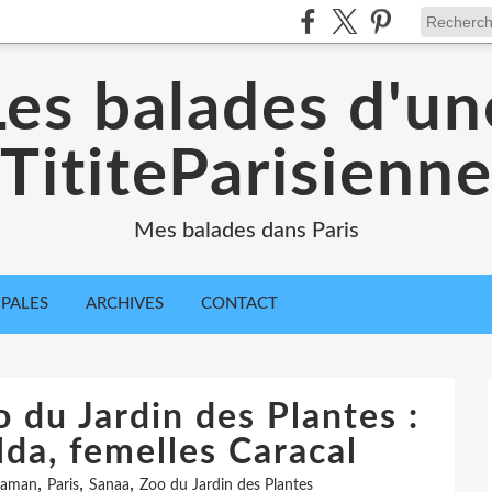
Les balades d'un
TititeParisienn
Mes balades dans Paris
IPALES
ARCHIVES
CONTACT
 du Jardin des Plantes :
 Ida, femelles Caracal
,
,
,
aman
Paris
Sanaa
Zoo du Jardin des Plantes