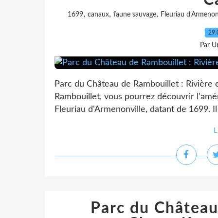
C
,
,
,
1699
canaux
faune sauvage
Fleuriau d'Armenonv
29.
Par Un
Parc du Château de Rambouillet : Rivière 
Rambouillet, vous pourrez découvrir l'amé
Fleuriau d'Armenonville, datant de 1699. Il
L
Parc du Château