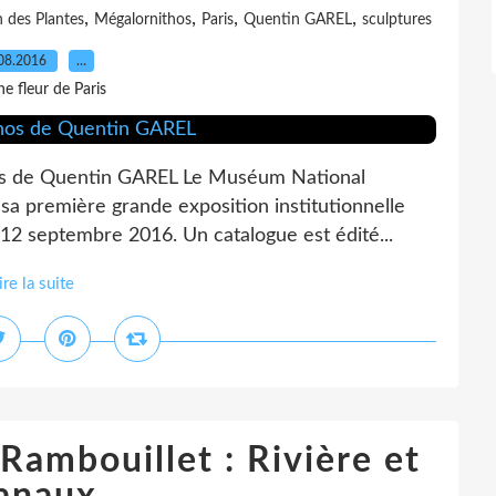
,
,
,
,
n des Plantes
Mégalornithos
Paris
Quentin GAREL
sculptures
08.2016
…
e fleur de Paris
thos de Quentin GAREL Le Muséum National
 sa première grande exposition institutionnelle
12 septembre 2016. Un catalogue est édité...
ire la suite
Rambouillet : Rivière et