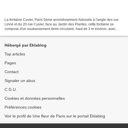
La fontaine Cuvier, Paris 5ème arrondissement Adossée à l'angle des rue
Linné et du 20 rue Cuvier, face au Jardin des Plantes, cette fontaine se
compose d'un soubassement demi-circulaire, haut de 3 m environ, avec
corniche dorique, et frise à fond de...
Hébergé par Eklablog
Top articles
Pages
Contact
Signaler un abus
C.G.U.
Cookies et données personnelles
Préférences cookies
Voir le profil de Une fleur de Paris sur le portail Eklablog