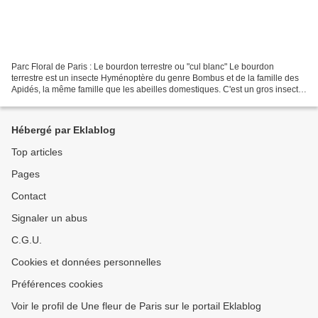
Parc Floral de Paris : Le bourdon terrestre ou "cul blanc" Le bourdon
terrestre est un insecte Hyménoptère du genre Bombus et de la famille des
Apidés, la même famille que les abeilles domestiques. C'est un gros insecte
de 11 à 23 mm bien caractérisé...
Hébergé par Eklablog
Top articles
Pages
Contact
Signaler un abus
C.G.U.
Cookies et données personnelles
Préférences cookies
Voir le profil de Une fleur de Paris sur le portail Eklablog