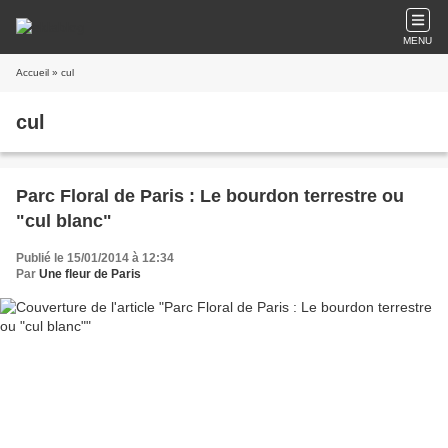
MENU
Accueil
» cul
cul
Parc Floral de Paris : Le bourdon terrestre ou
"cul blanc"
Publié le 15/01/2014 à 12:34
Par
Une fleur de Paris