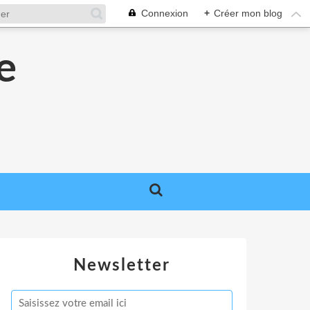
Connexion
+
Créer mon blog
e
e
Newsletter