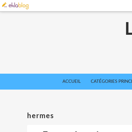
ACCUEIL
CATÉGORIES PRINC
hermes