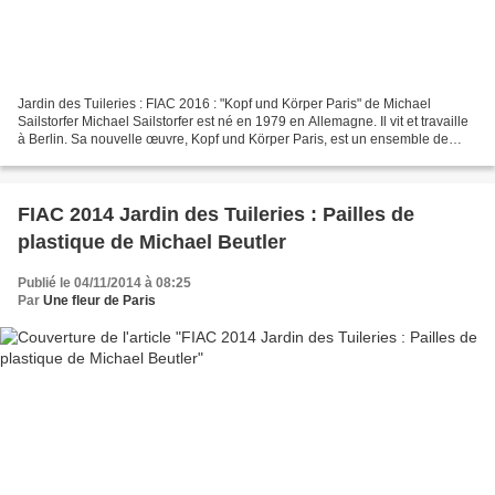
Jardin des Tuileries : FIAC 2016 : "Kopf und Körper Paris" de Michael
Sailstorfer Michael Sailstorfer est né en 1979 en Allemagne. Il vit et travaille
à Berlin. Sa nouvelle œuvre, Kopf und Körper Paris, est un ensemble de
quatre sculptures en deux parties...
FIAC 2014 Jardin des Tuileries : Pailles de
plastique de Michael Beutler
Publié le 04/11/2014 à 08:25
Par
Une fleur de Paris