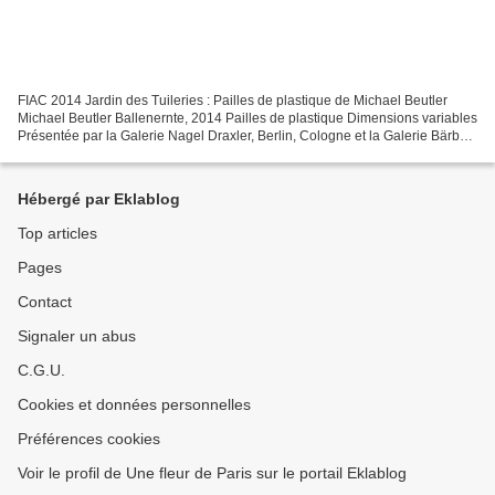
FIAC 2014 Jardin des Tuileries : Pailles de plastique de Michael Beutler
Michael Beutler Ballenernte, 2014 Pailles de plastique Dimensions variables
Présentée par la Galerie Nagel Draxler, Berlin, Cologne et la Galerie Bärbel
Grässlin, Francfort | FIAC...
Hébergé par Eklablog
Top articles
Pages
Contact
Signaler un abus
C.G.U.
Cookies et données personnelles
Préférences cookies
Voir le profil de Une fleur de Paris sur le portail Eklablog